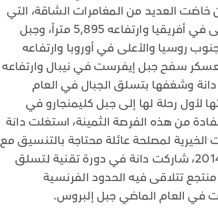
أن خاضت العديد من المغامرات الشاقة، التي
شملت تسلّق جبل كليمنجارو الأعلى في أفريقيا وارتفاعه 5,895 متراً، وجبل
وب روسيا والأعلى في أوروبا وارتفاعه
 إلى معسكر سفح جبل إيفرست في نيبال وارتفاعه
مرات دانة وشغفها بتسلق الجبال في العام
ئلتها لأول رحلة لها إلى جبل كليمنجارو في
فادة من هذه الفرصة الثمينة، استغلت دانة
ت الخيرية لمصلحة عائلة محتاجة بالتنسيق مع
الهلال الأحمر الإماراتي. وفي عام 2014، شاركت دانة في دورة تقنية لتسلق
تجع تتلاقى فيه الحدود الفرنسية
ت في العام الماضي جبل إلبروس.