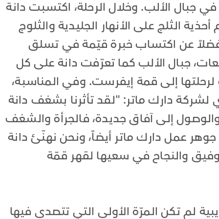
ي جبال الألب. وخلال الرحلة، اكتسبت دانة
ذية الثلج على الأنهار الجليدية والثلوج
فضلاً عن اكتساب خبرة قيّمة في تسلق
ات، جبال الألب كما تعرّفت دانة على كل
 لرحلتها إلى قمة إيفرست. وفي المناسبة،
ي لشركة دارك ماتر: "لقد تأثرنا بشغف دانة
الوصول إلى آفاق جديدة، فالجرأة والشغف
وهر عمل دارك ماتر أيضاً، ونحن نهنّئ دانة
توفيق والنجاح في سعيها لقهر قمّة
يبية لم تكن المرّة الأولى التي تتصدى فيها