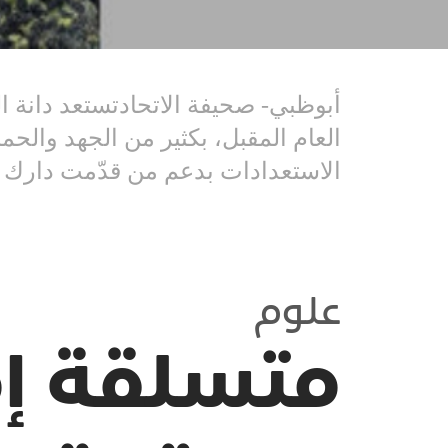
أبوظبي- صحيفة الاتحادتستعد دانة ا
العام المقبل، بكثير من الجهد والحم
الاستعدادات بدعم من قدّمت دارك ما
علوم
متسلقة إم