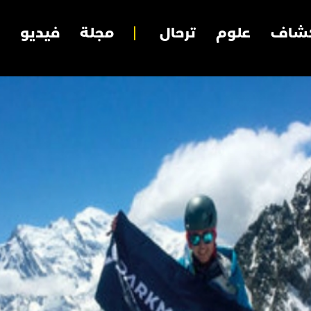
شاف
علوم
ترحال
مجلة
فيديو