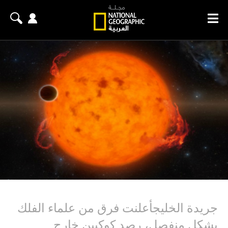
جريدة الخليجأعلنت فرق من علماء الفلك
بشكل منفصل، رصد كوكبين خارج