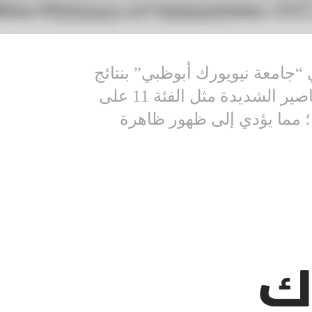
 “جامعة نيويورك أبوظبي” بنتائج
عمليات الرصد والمراقبة عبر الأقمار الصناعية والبيانات التحليلية، واكتشفوا أن الأعاصير الشديدة مثل الفئة 11 على
؛ مما يؤدي إلى ظهور ظاهرة
ك