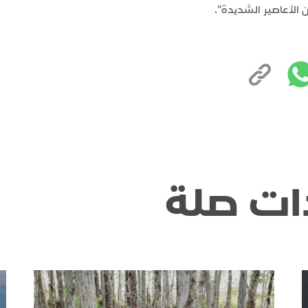
 الأعاصير الشديدة".
ات صلة