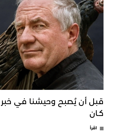
قبل أن يُصبح وحيشنا في خبر
كـان
اقرأ