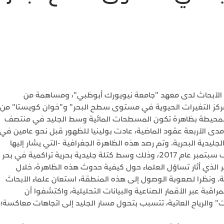
مة الأبحاث لدى معهد "جامعة نيويورك أبوظبي"، ومساهمة من
 "مركز التغيرات الحيوية في مستوى سطح البحر" و"خوان كويستا" من
لمحيطة بظاهرة تكون المسطحات المائية وسط الجليد في منتصف
مدى الأربعة عقود الماضية، عادت بولينيا للظهور قبل نحو عامين في
لجليدية البحرية. وتم رصد هذه الظاهرة الجغرافية -التي يشار إليها
أيضا باسم "الهضبة المحيطية المرتفعة"- في منتصف سبتمبر عام 2017، وذلك وسط كتلة جليدية بحرية تراكمية في بحر
مر الذي أثار تساؤل العلماء حول كيفية حدوث هذه الظاهرة، خلال
فة. ونظرا لصعوبة الوصول إلى هذه المنطقة، استعان علماء الأبحاث
قبة عبر الأقمار الصناعية والبيانات التحليلية، واكتشفوا أن
11 على مقياس "بوفورت" والرياح العاتية، تتسبب بتحول مسار الجليد إلى اتجاهات معاكسة؛