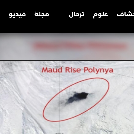
شاف
علوم
ترحال
مجلة
فيديو