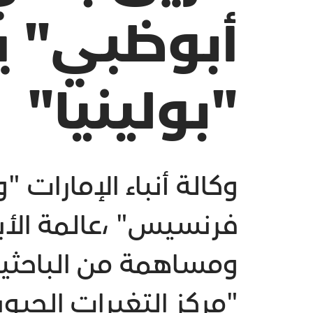
أبوظبي" 
"بولينيا"
وكالة أنباء الإمارات 
فرنسيس" ،عالمة الأ
ومساهمة من الباحثين
"مركز التغيرات الحي