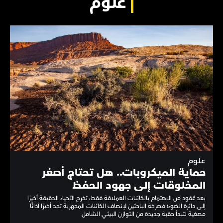
علوم
علوم
حماية الميكروبات.. هل تحتاج أصغر
المخلوقات إلى جهود الحفظ
بعد عُقود من الاهتمام بالكائنات العملاقة فقط، تخرج الأحياء الدقيقة أخيرًا
إلى دائرة الضوء؛ فصرخة الباحثين لإنصاف الكائنات المجهرية تجد أخيرًا آذانًا
مصغية لتبدأ حقبة جديدة من التوازن البيئي الشامل