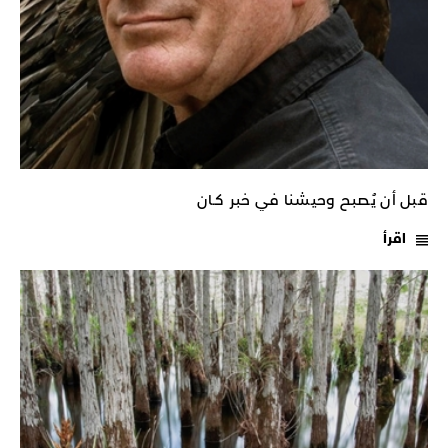
قبل أن يُصبح وحيشنا في خبر كـان
اقرأ