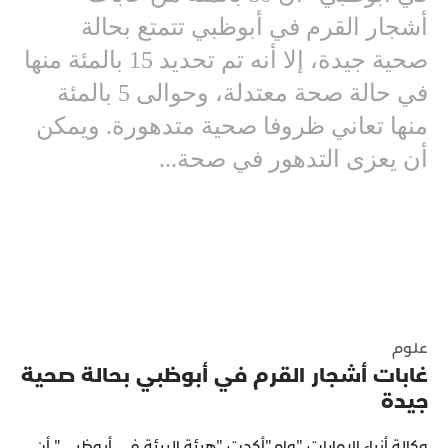
أشجار القرم في أبوظبي تتمتع بحالة
صحية جيدة، إلا أنه تم تحديد 15 بالمئة منها
في حالة صحة معتدلة، وحوالى 5 بالمئة
منها تعاني ظروفا صحية متدهورة. ويمكن
أن يعزى التدهور في صحة...
علوم
غابات أشجار القرم في أبوظبي بحالة صحية
جيدة
وكالة أنباء الإمارات "وام"أكدت "هيئة البيئة في أبوظبي" أن