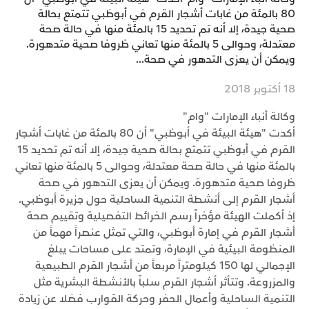
80 بالمئة من غابات أشجار القرم في أبوظبي تتمتع بحالة
صحية جيدة، إلا أنه تم تحديد 15 بالمئة منها في حالة صحة
معتدلة، وحوالى 5 بالمئة منها تعاني ظروفا صحية متدهورة.
ويمكن أن يعزى التدهور في صحة...
18 أكتوبر 2018
وكالة أنباء الإمارات "وام"
أكدت "هيئة البيئة في أبوظبي" أن 80 بالمئة من غابات أشجار
القرم في أبوظبي تتمتع بحالة صحية جيدة، إلا أنه تم تحديد 15
بالمئة منها في حالة صحة معتدلة، وحوالى 5 بالمئة منها تعاني
ظروفا صحية متدهورة. ويمكن أن يعزى التدهور في صحة
أشجار القرم إلى أنشطة التنمية الساحلية حول جزيرة أبوظبي.
إذ أكملت الهيئة مؤخراً رسم الخرائط التفصيلية وتقييم صحة
أشجار القرم في إمارة أبوظبي، والتي تمثل عنصراً مهماً من
المنظومة البيئية في الإمارة، وتمتد على مساحات يبلغ
الإجمالي لها 150 كيلومتراً مربعاً من أشجار القرم الطبيعية
والمزروعة. وتتأثر أشجار القرم سلباً بالأنشطة البشرية مثل
التنمية الساحلية وأعمال الحفر وحركة القوارب فضلا عن زيادة