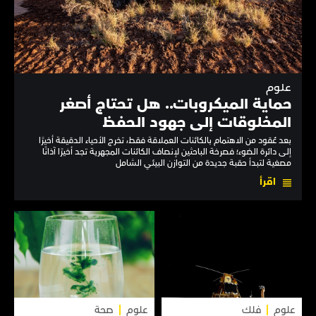
علوم
حماية الميكروبات.. هل تحتاج أصغر
المخلوقات إلى جهود الحفظ
بعد عُقود من الاهتمام بالكائنات العملاقة فقط، تخرج الأحياء الدقيقة أخيرًا
إلى دائرة الضوء؛ فصرخة الباحثين لإنصاف الكائنات المجهرية تجد أخيرًا آذانًا
مصغية لتبدأ حقبة جديدة من التوازن البيئي الشامل
اقرأ
علوم
فلك
علوم
صحة