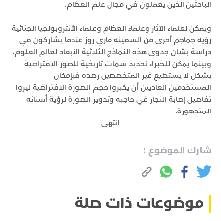
الباحثين الذين يعملون في مجال علم العظام.
ويمكن لعلماء الآثار وعلماء العظام وعلماء الأنثروبولجيا الجنائية
رؤية جماجم أخرى من السفينة ماري روز عندما يشاركون في
دراسة بشأن جدوى هذه النماذج الثلاثية الأبعاد لعالم العلوم.
وبينما يمكن للخبراء تحديد سمات تاريخية للصور الافتراضية
بشكل لا يستطيع غير المتخصصين رصده فبإمكان
المستخدمين العاديين أن يكبروا حجم الصورة الافتراضية ليروا
تفاصيل إصابة النجار في حاجبه وتدوير الصورة لرؤية أسنانه
المتدهورة.
انتهى
شارك الموضوع :
موضوعات ذات صلة