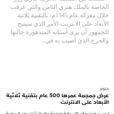
الخاصة بالملك هنري الثامن والتي غرقت
خلال معركة عام 1545م- بالتقنية ثلاثية
الأبعاد على الانترنت الأمر الذي سيتيح
للجمهور أن يرى أسنانه المتدهورة حالتها
والجرح الذي أصيب به في...
علوم
عرض جمجمة عمرها 500 عام بتقنية ثلاثية
الأبعاد على الانترنت
لندن - رويترزيمكن الآن رؤية جمجمة نجار -انتشلت من السفينة