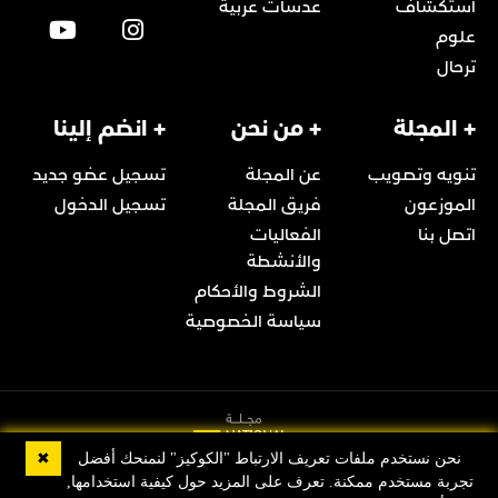
استكشاف
عدسات عربية
علوم
ترحال
+ المجلة
+ من نحن
+ انضم إلينا
تنويه وتصويب
عن المجلة
تسجيل عضو جديد
الموزعون
فريق المجلة
تسجيل الدخول
اتصل بنا
الفعاليات
والأنشطة
الشروط والأحكام
سياسة الخصوصية
✖
نحن نستخدم ملفات تعريف الارتباط "الكوكيز" لنمنحك أفضل
تجربة مستخدم ممكنة. تعرف على المزيد حول كيفية استخدامها,