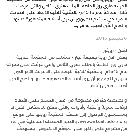
الحربية ماري روز الخاصة بالملك هنري الثامن والتي غرقت
خلال معركة عام 1545م- بالتقنية ثلاثية الأبعاد على الانترنت
الأمر الذي سيتيح للجمهور أن يرى أسنانه المتدهورة حالتها
والجرح الذي أصيب به في...
6 سبتمبر 2016
لندن - رويترز
يمكن الآن رؤية جمجمة نجار -انتشلت من السفينة الحربية
ماري روز الخاصة بالملك هنري الثامن والتي غرقت خلال معركة
عام 1545م- بالتقنية ثلاثية الأبعاد على الانترنت الأمر الذي
سيتيح للجمهور أن يرى أسنانه المتدهورة حالتها والجرح الذي
أصيب به في رأسه.
والجمجمة جزء من مجموعة من أعمال المسح ثلاثي الأبعاد
لرفات بشرية وأحذية وأدوات والتي يمكن للأشخاص الذين لا
يستطيعون الوصول إلى متحف السفينة رؤيتها على موقع
www.virtualtudors.org. والصور المفصلة التفاعلية هي جزء
من مشروع علمي أكبر على الموقع الالكتروني يستهدف