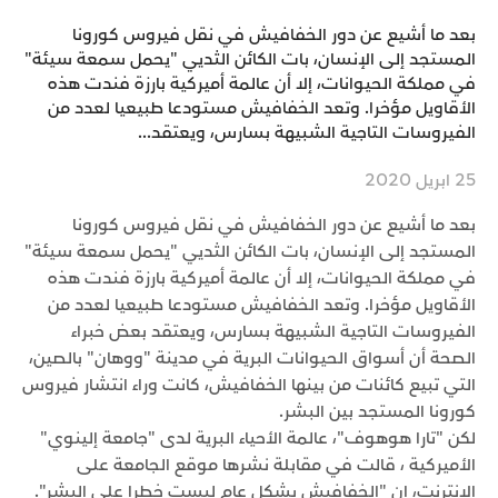
بعد ما أشيع عن دور الخفافيش في نقل فيروس كورونا
المستجد إلى الإنسان، بات الكائن الثديي "يحمل سمعة سيئة"
في مملكة الحيوانات، إلا أن عالمة أميركية بارزة فندت هذه
الأقاويل مؤخرا. وتعد الخفافيش مستودعا طبيعيا لعدد من
الفيروسات التاجية الشبيهة بسارس، ويعتقد...
25 ابريل 2020
بعد ما أشيع عن دور الخفافيش في نقل فيروس كورونا
المستجد إلى الإنسان، بات الكائن الثديي "يحمل سمعة سيئة"
في مملكة الحيوانات، إلا أن عالمة أميركية بارزة فندت هذه
الأقاويل مؤخرا. وتعد الخفافيش مستودعا طبيعيا لعدد من
الفيروسات التاجية الشبيهة بسارس، ويعتقد بعض خبراء
الصحة أن أسواق الحيوانات البرية في مدينة "ووهان" بالصين،
التي تبيع كائنات من بينها الخفافيش، كانت وراء انتشار فيروس
كورونا المستجد بين البشر.
لكن "تارا هوهوف"، عالمة الأحياء البرية لدى "جامعة إلينوي"
الأميركية ، قالت في مقابلة نشرها موقع الجامعة على
الإنترنت، إن "الخفافيش بشكل عام ليست خطرا على البشر".