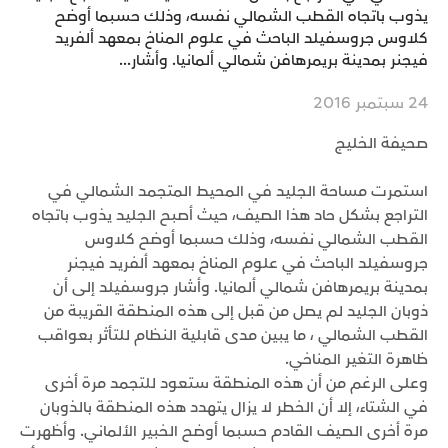
يذوب باتجاه القطب الشمالي نفسه، وذلك حسبما أوضح
كلاوس جروسفيلد الباحث في علوم المناخ بمعهد ألفريد
فيجنر بمدينة بريمرهافن شمالي ألمانيا. وأشار...
24 سبتمبر 2016
صحيفة الخليج
استمرت مساحة الجليد في المحيط المتجمد الشمالي في
التراجع بشكل حاد هذا الصيف، حيث أصبح الجليد يذوب باتجاه
القطب الشمالي نفسه، وذلك حسبما أوضح كلاوس
جروسفيلد الباحث في علوم المناخ بمعهد ألفريد فيجنر
بمدينة بريمرهافن شمالي ألمانيا. وأشار جروسفيلد إلى أن
ذوبان الجليد لم يصل من قبل إلى هذه المنطقة القريبة من
القطب الشمالي ، ما يبين مدى قابلية النظام للتأثر بعواقب
ظاهرة التغير المناخي.
وعلى الرغم من أن هذه المنطقة ستعود للتجمد مرة أخرى
في الشتاء، إلا أن الخطر لا يزال يتهدد هذه المنطقة بالذوبان
مرة أخرى الصيف القادم حسبما أوضح الخبير الألماني. وأظهرت