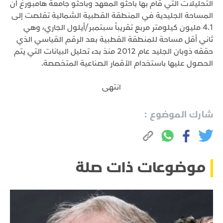
التحليلات التي قام بها باحثو المعهد وباحثو جامعة هامبورغ أن
المساحة الجليدية في المنطقة القطبية الشمالية تقلصت إلى
4.1 مليون كيلومتر مربع تقريباً سبتمبر/أيلول الجاري، وهي
ثاني أقل مساحة للمنطقة القطبية بعد الرقم القياسي الذي
حققه ذوبان الجليد عام 2012 منذ بدء تحليل البيانات التي يتم
الحصول عليها باستخدام الأقمار الصناعية المتخصصة.
انتهى
شارك الموضوع :
موضوعات ذات صلة