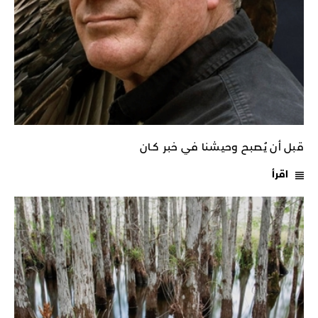
قبل أن يُصبح وحيشنا في خبر كـان
اقرأ