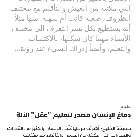
التي مكنته من العيش والتأقلم مع مختلف
الظروف، صعبة كانت أم سهلة. منها مثلاً
أنه يستطيع بكل يسر التعرف إلى مختلف
الأشياء مهما كان شكلها، بالاكتساب
والتعلم، وأيضاً إدراك الشيء عند رؤية...
علوم
دماغ الإنسان مصدر لتعليم "عقل" الآلة
صحيفة الخليج- أشرف مرحلياختُص الإنسان بالكثير من القدرات
والمهارات التي مكنته من العيش والتأقلم مع مختلف