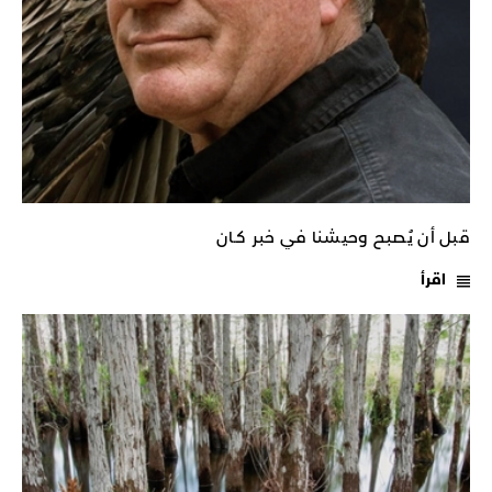
قبل أن يُصبح وحيشنا في خبر كـان
اقرأ