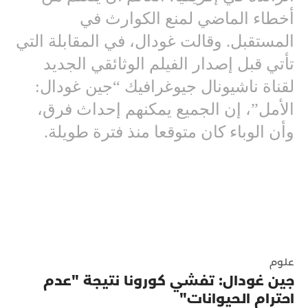
أخطاء الماضي لمنع الكوارث في
المستقبل. وقالت غودال، في المقابلة التي
تأتي قبل إصدار الفيلم الوثائقي الجديد
لقناة ناشيونال جيوغرافيك “جين غودال:
الأمل”، إن الجميع يمكنهم إحداث فرق،
وأن الوباء كان متوقعا منذ فترة طويلة.
علوم
جين غودال: تفشي كورونا نتيجة "عدم
احترام الحيوانات"