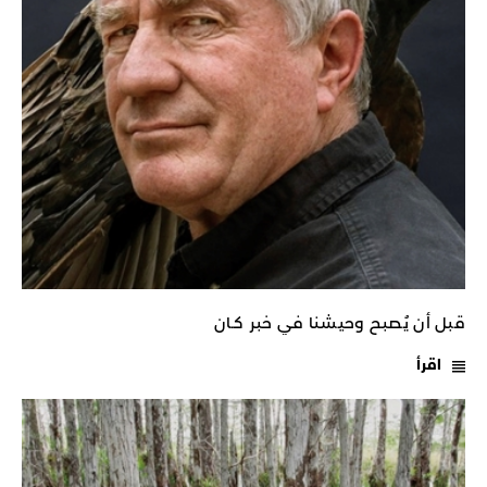
قبل أن يُصبح وحيشنا في خبر كـان
اقرأ