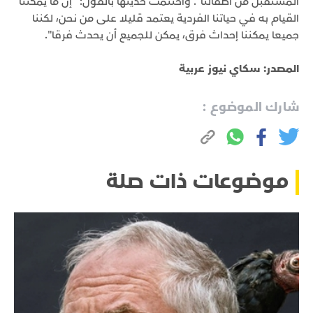
المستقبل من أطفالنا". واختتمت حديثها بالقول: "إن ما يمكننا
القيام به في حياتنا الفردية يعتمد قليلا على من نحن، لكننا
جميعا يمكننا إحداث فرق، يمكن للجميع أن يحدث فرقا".
المصدر: سكاي نيوز عربية
شارك الموضوع :
موضوعات ذات صلة