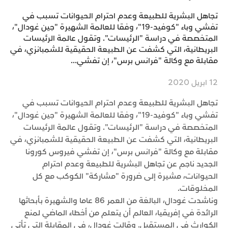
تجاهل البشرية للطبيعة وعدم احترام الحيوانات تسبب في
تفشي وباء "كوفيد-19"، وفقا للعالمة الشهيرة "جين غودال"،
المتخصصة في دراسة "الرئيسات". وتقول عالمة الرئيسات
البريطانية، التي كشفت عن الطبيعة الحقيقية للشمبانزي، في
مقابلة مع وكالة "فرانس برس"، إن تفشي...
12 ابريل 2020
تجاهل البشرية للطبيعة وعدم احترام الحيوانات تسبب في
تفشي وباء "كوفيد-19"، وفقا للعالمة الشهيرة "جين غودال"،
المتخصصة في دراسة "الرئيسات". وتقول عالمة الرئيسات
البريطانية، التي كشفت عن الطبيعة الحقيقية للشمبانزي، في
مقابلة مع وكالة "فرانس برس"، إن تفشي فيروس كورونا
الجديد ناجم عن تجاهل البشرية للطبيعة وعدم احترام
الحيوانات، مشيرة إلى ضرورة "مشاركة" الكوكب مع كل
المخلوقات.
وناشدت غودال، البالغة من العمر 86 عاما والشهيرة بأبحاثها
الرائدة في إفريقيا، العالم أن يتعلم من أخطاء الماضي لمنع
الكوارث في المستقبل. وقالت غودال، في المقابلة التي تأتي