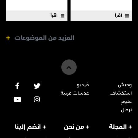
اقرأ
اقرأ
المزيد من الموضوعات
وحيش
فيديو
استكشاف
عدسات عربية
علوم
ترحال
+ المجلة
+ من نحن
+ انضم إلينا