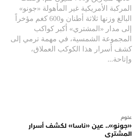
المركبة الأمريكية غير المأهولة «جونو»
البالغ وزنها ثلاثة أطنان و600 كغم مؤخراً
إلى مدار «المشتري» أكبر كواكب
المجموعة الشمسية، في مهمة ترمي إلى
كشف أسرار هذا الكوكب العملاق،
وإتاحة...
علوم
«جونو».. عين «ناسا» لكشف أسرار
المشتري