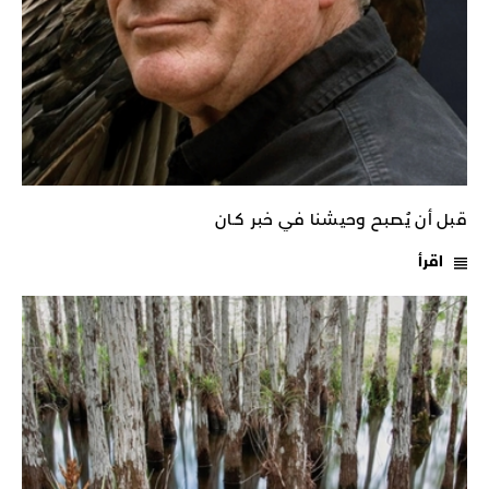
قبل أن يُصبح وحيشنا في خبر كـان
اقرأ