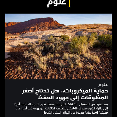
علوم
علوم
حماية الميكروبات.. هل تحتاج أصغر
المخلوقات إلى جهود الحفظ
بعد عُقود من الاهتمام بالكائنات العملاقة فقط، تخرج الأحياء الدقيقة أخيرًا
إلى دائرة الضوء؛ فصرخة الباحثين لإنصاف الكائنات المجهرية تجد أخيرًا آذانًا
مصغية لتبدأ حقبة جديدة من التوازن البيئي الشامل