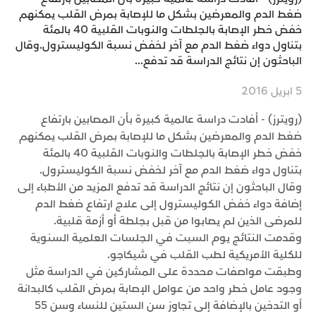
ضغط الدم والمعرضين بشكل ما للإصابة بمرض القلب يمكنهم
خفض خطر الإصابة بالجلطات والنوبات القلبية 40 بالمئة
بتناول دواء ضغط الدم مع آخر لخفض نسبة الكوليسترول.وقال
الباحثون إن نتائج الدراسة قد تدفع...
5 ابريل 2016
(رويترز) - أفادت دراسة عالمية كبيرة بأن المصابين بارتفاع
ضغط الدم والمعرضين بشكل ما للإصابة بمرض القلب يمكنهم
خفض خطر الإصابة بالجلطات والنوبات القلبية 40 بالمئة
بتناول دواء ضغط الدم مع آخر لخفض نسبة الكوليسترول.
وقال الباحثون إن نتائج الدراسة قد تدفع المزيد من الأطباء إلى
إضافة دواء خفض الكوليسترول إلى علاج ارتفاع ضغط الدم
للمرضى الذين لم يصابوا من قبل بجلطة أو أزمة قلبية.
وقدمت النتائج يوم السبت في الجلسات العلمية السنوية
للكلية الأمريكية لطب القلب في شيكاجو.
وطبقت مواصفات محددة على المشاركين في الدراسة مثل
وجود عامل خطر واحد من عوامل الإصابة بمرض القلب كالبدانة
أو التدخين بالإضافة إلى تجاوز سن الستين للنساء وسن 55