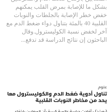
بشكل ما للإصابة بمرض القلب يمكنهم
خفض خطر الإصابة بالجلطات والنوبات
القلبية 40 بالمئة بتناول دواء ضغط الدم مع
آخر لخفض نسبة الكوليسترول.وقال
الباحثون إن نتائج الدراسة قد تدفع...
علوم
تناول أدوية ضغط الدم والكوليسترول معا
يحد من مخاطر النوبات القلبية
(رويترز) - أفادت دراسة عالمية كبيرة بأن المصابين بارتفاع