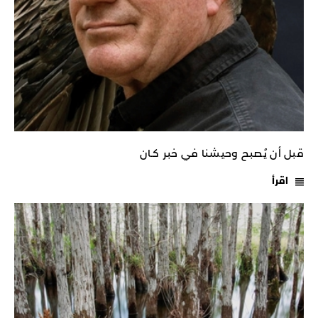
قبل أن يُصبح وحيشنا في خبر كـان
اقرأ