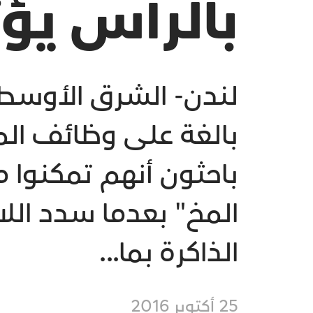
بالرأس يؤث
لندن- الشرق الأوسطي
باحثون أنهم تمكنوا 
الذاكرة بما...
25 أكتوبر 2016