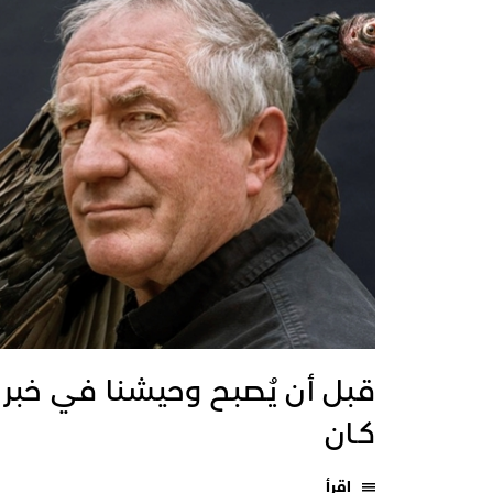
قبل أن يُصبح وحيشنا في خبر
كـان
اقرأ