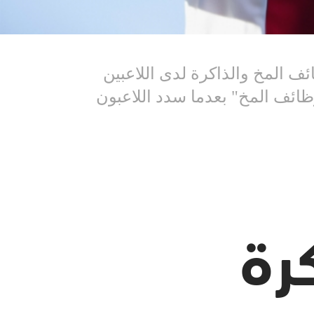
ف المخ والذاكرة لدى اللاعبين
 وظائف المخ" بعدما سدد اللاعبون
رة