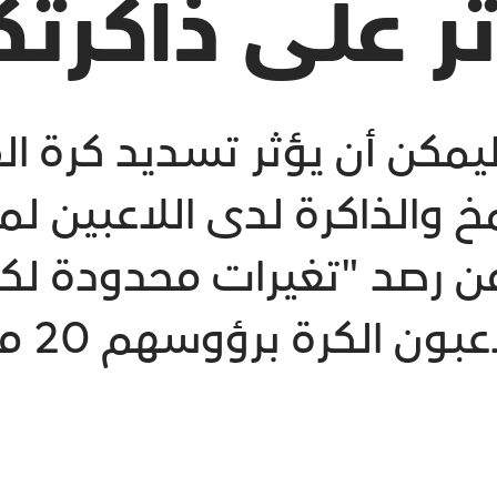
ر على ذاكرت
مكن أن يؤثر تسديد كرة ال
من رصد "تغيرات محدودة ل
المخ" ب