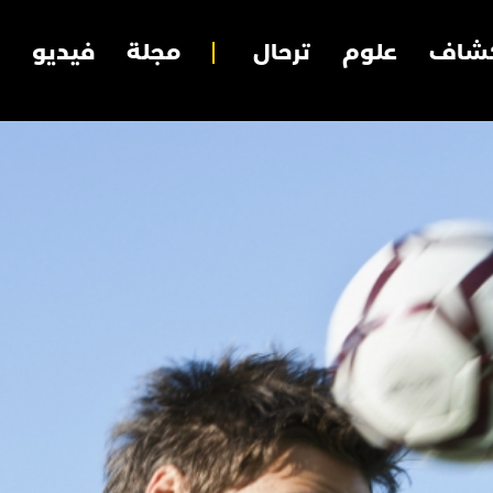
شاف
علوم
ترحال
مجلة
فيديو