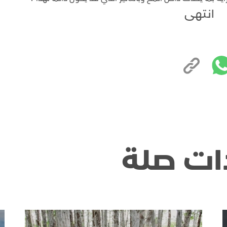
انتهى
ات صلة