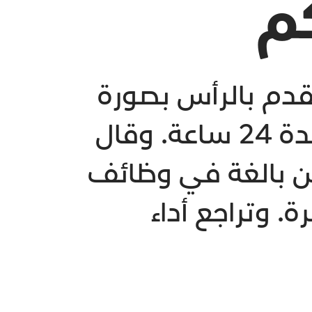
كم
قدم بالرأس بصورة
بالغة على وظائف المخ والذاكرة لدى اللاعبين لمدة 24 ساعة. وقال
كن بالغة في وظائف
عدما سدد اللاعبون الكرة برؤوسهم 20 مرة. وتراجع أداء