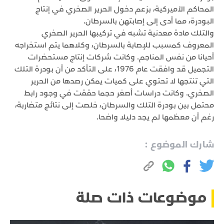
المحاكم الأميركية، بزعم دخول الحرير الصخري في إنتاج
البودرة، مما أدى إلى إصابتهن بالسرطان.
والتلك مادة معدنية تشبه في تركيبها الحرير الصخري
المعروف كمسبب للإصابة بالسرطان، وكلاهما يتم استخراجه
أحيانا من نفس المناجم. وكانت شركات إنتاج مستحضرات
التجميل قد وافقت عام 1976، على التأكد من أن بودرة التلك
التي تنتجها لا تحتوي على كميات يمكن رصدها من الحرير
الصخري. وكانت دراسات أصغر حجما حققت في وجود رابط
محتمل بين بودرة التلك والسرطان، خلصت إلى نتائج متضاربة،
رغم أن معظمها لم يجد دليلا واضحا.
شارك الموضوع :
موضوعات ذات صلة