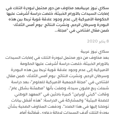
سكاي نيوز عربيةبعد مخاوف من دور محتمل لبودرة التلك في
إصابات السيدات بالأورام الخبيثة، خلصت دراسة أشرفت عليها
الحكومة الأميركية إلى عدم وجود علاقة قوية تربط بين هذه
البودرة وسرطان الرحم. ونشرت النتائج -يوم أمس الثلاثاء-
ضمن مقال افتتاحي في "مجلة...
8 يناير 2020
سكاي نيوز عربية
بعد مخاوف من دور محتمل لبودرة التلك في إصابات السيدات
بالأورام الخبيثة، خلصت دراسة أشرفت عليها الحكومة
الأميركية إلى عدم وجود علاقة قوية تربط بين هذه البودرة
وسرطان الرحم. ونشرت النتائج -يوم أمس الثلاثاء- ضمن مقال
افتتاحي في "مجلة الجمعية الأميركية للعلوم"، بعد دراسة
شملت ربع مليون سيدة، وصفت بأنها "مطمئنة بشكل عام".
وقالت "كيتي أوبراين" كبيرة باحثين في "المعهد الوطني
للصحة البيئية" والمشاركة في الدراسة: "هذه أفضل بيانات
توصلنا إليها في هذا الصدد". ودفعت المخاوف الصحية بشأن
بودرة التلك آلاف السيدات لإحالة دعاوى قضائية أمام