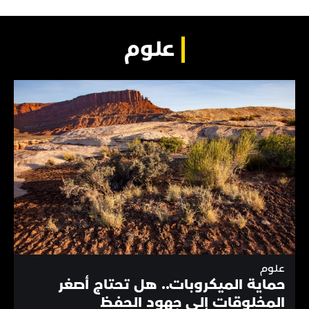
علوم
علوم
حماية الميكروبات.. هل تحتاج أصغر
المخلوقات إلى جهود الحفظ