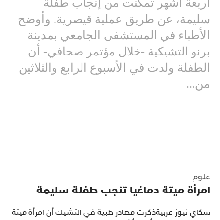
أربعة أشهر تمكنت من إنجاب طفلة
سليمة، عن طريق عملية قيصرية. وأوضح
الأطباء في المستشفى الجامعي بمدينة
برنو التشيكية -خلال مؤتمر صحافي- أن
الطفلة ولدت في الأسبوع الرابع والثلاثين
من...
علوم
امرأة ميتة دماغيا تنجب طفلة سليمة
سكاي نيوز عربيةذكرت مصادر طبية في التشيك أن امرأة ميتة