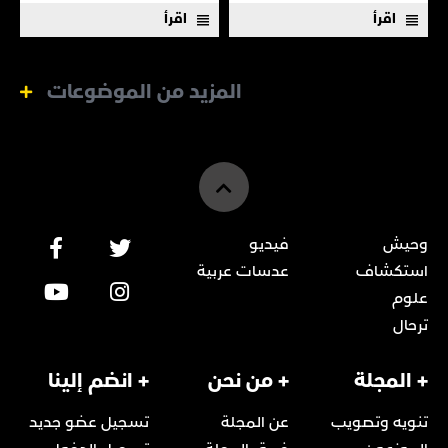
اقرأ
اقرأ
المزيد من الموضوعات
وحيش
فيديو
استكشاف
عدسات عربية
علوم
ترحال
+ المجلة
+ من نحن
+ انضم إلينا
تنويه وتصويب
عن المجلة
تسجيل عضو جديد