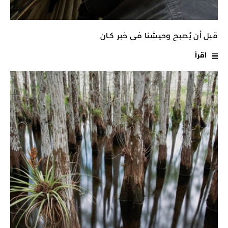
قبل أن يُصبح وحيشنا في خبر كـان
اقرأ