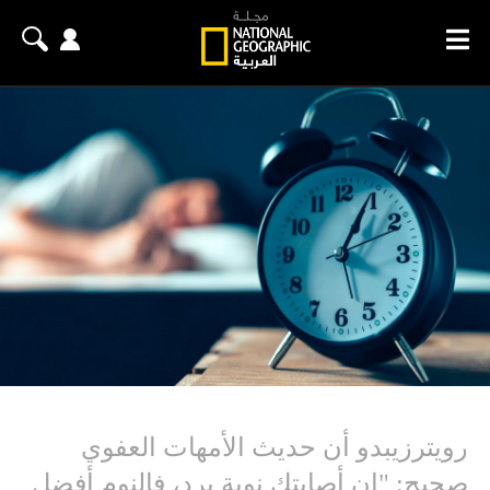
رويترزيبدو أن حديث الأمهات العفوي
صحيح: "إن أصابتك نوبة برد، فالنوم أفضل