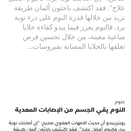
علاج". فقد اكتشف باحثون ألمان طريقة
تزيد من خلالها قدرة النوم على درء نوبة
برد. فالنوم يعزز فيما يبدو كفاءة خلايا
مناعية معينة، من خلال تحسين فرص
تعلقها بالخلايا المصابة بفيروسات...
علوم
النوم يقي الجسم من الإصابات المعدية
رويترزيبدو أن حديث الأمهات العفوي صحيح: "إن أصابتك نوبة
برد، فالنوم أفضل علاج". فقد اكتشف باحثون ألمان طريقة