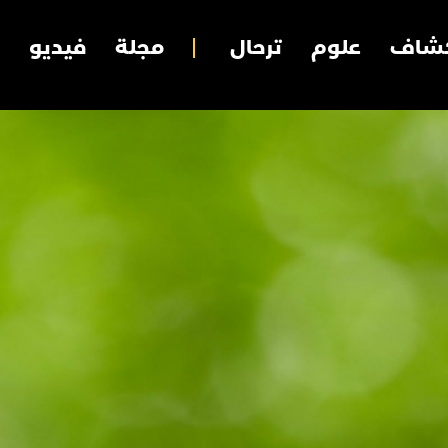
شاف
علوم
ترحال
مجلة
فيديو