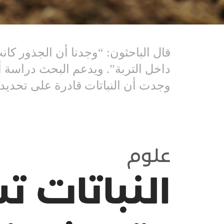
قال الباحثون: “وجدنا أن الجذور كان
وجدت أن النباتات قادرة على تحديد الأصوات ا
علوم
النباتات 