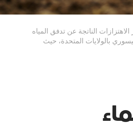
الاهتزازات الناتجة عن تدفق المياه
 من قبل باحثين في جامعة ميسوري بالولايات المتحدة، حيث
اء