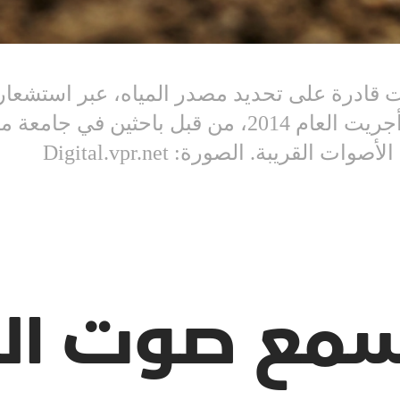
ت قادرة على تحديد مصدر المياه، عبر استشعار 
داخل التربة”. ويدعم البحث دراسة أجريت العام 2014،
لقريبة. الصورة: Digital.vpr.net
تسمع صوت الم