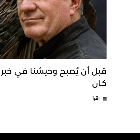
قبل أن يُصبح وحيشنا في خبر
كـان
اقرأ