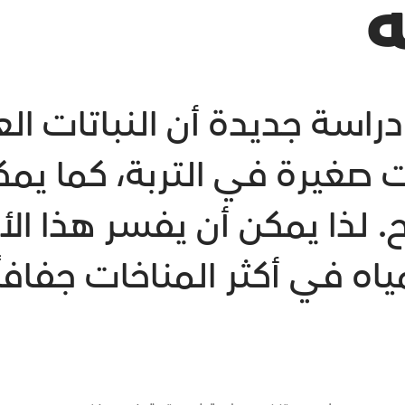
ه
راسة جديدة أن النباتات
ات صغيرة في التربة، كما ي
 لذا يمكن أن يفسر هذا الأم
مياه في أكثر المناخات جفافاً