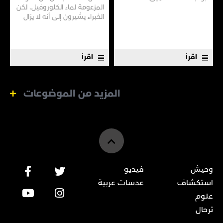
المزعومة لماء الكلوروفيل. لكن
الخبراء يشيرون إلى أنه لا يزال
هناك الكثير مما لا نعرفه
اقرأ
اقرأ
المزيد من الموضوعات
وحيش
فيديو
استكشاف
عدسات عربية
علوم
ترحال