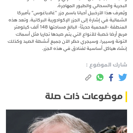
البحرية والسحالي والطيور المهاجرة.
ويُعرف هذا الأرخبيل أحيانا باسم جزر "غالاباغوس" بأميركا
الشمالية في إشارة إلى الجزر الإكوادورية البركانية. وتعد هذه
المنطقة -المحمية حديثاً- البالغ مساحتها 148 ألف كيلومتر
مربع أرضا خصبة للأنواع التي يتم صيدها تجاريا مثل أسماك
التونة وسييرا. وسيجري حظر الآن جميع أنشطة الصيد وكذلك
إنشاء هياكل أساسية لفنادق في هذه الجزر.
شارك الموضوع :
موضوعات ذات صلة