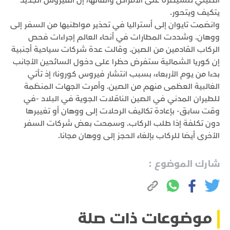
الصيني للسيطرة على الأمراض واتقائها، إن الفيروس الجديد
يتكيف ويتحور.
وانضمت تايوان إلى أستراليا في تحذير مواطنيها من السفر إلى
ووهان. وشددت المطارات في أنحاء العالم إجراءات فحص
الركاب القادمين من الصين. وقالت عدة شركات سياحية أجنبية
إن كوريا الشمالية ستفرض حظرا على دخول السائحين الأجانب
بدءا من يوم الأربعاء، بسبب انتشار فيروس كورونا؛ إذ تأتي
الغالبية العظمى منهم من الصين. وأمرت الجهات المنظمة
للطيران المدني في الصين الناقلات الجوية في البلاد -في
وقت سابق- بإعادة تكاليف الرحلات إلى ووهان أو تغييرها
دون تكلفة إذا طلب الركاب. وسمحت بعض شركات السفر
الأخرى أيضا للركاب بإلغاء الحجز إلى ووهان مجانا.
شارك الموضوع :
موضوعات ذات صلة