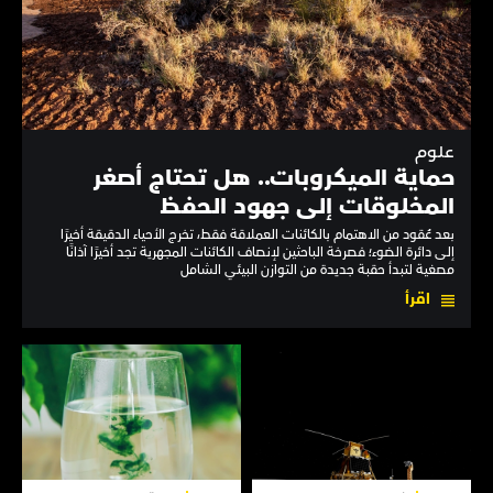
علوم
حماية الميكروبات.. هل تحتاج أصغر
المخلوقات إلى جهود الحفظ
بعد عُقود من الاهتمام بالكائنات العملاقة فقط، تخرج الأحياء الدقيقة أخيرًا
إلى دائرة الضوء؛ فصرخة الباحثين لإنصاف الكائنات المجهرية تجد أخيرًا آذانًا
مصغية لتبدأ حقبة جديدة من التوازن البيئي الشامل
اقرأ