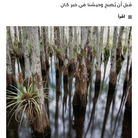
قبل أن يُصبح وحيشنا في خبر كـان
اقرأ