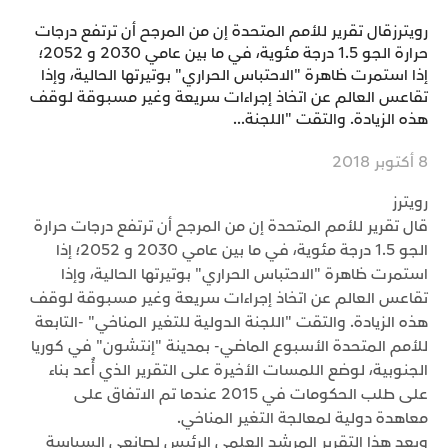
رويترزقال تقرير للأمم المتحدة إن من المرجح أن ترتفع درجات
حرارة الجو 1.5 درجة مئوية، في ما بين عامي 2030 و 2052؛
إذا استمرت ظاهرة "الاحتباس الحراري" بوتيرتها الحالية، وإذا
تقاعس العالم عن اتخاذ إجراءات سريعة وغير مسبوقة لوقف
هذه الزيادة. والتقت "اللجنة...
8 أكتوبر 2018
رويترز
قال تقرير للأمم المتحدة إن من المرجح أن ترتفع درجات حرارة
الجو 1.5 درجة مئوية، في ما بين عامي 2030 و 2052؛ إذا
استمرت ظاهرة "الاحتباس الحراري" بوتيرتها الحالية، وإذا
تقاعس العالم عن اتخاذ إجراءات سريعة وغير مسبوقة لوقف
هذه الزيادة. والتقت "اللجنة الدولية للتغير المناخي" -التابعة
للأمم المتحدة الأسبوع الماضي- بمدينة "إنتشون" في كوريا
الجنوبية، لوضع اللمسات الأخيرة على التقرير الذي أُعد بناء
على طلب الحكومات في 2015 عندما تم الاتفاق على
معاهدة دولية لمعالجة التغير المناخي.
ويعد هذا التقرير المرشد العلمي الرئيس لصانعي السياسة