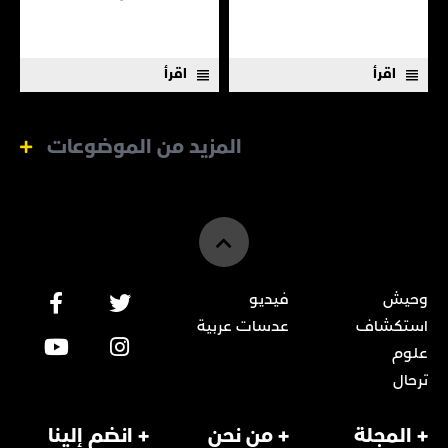
هناك الكثير مما لا نعرفه
اقرأ
اقرأ
المزيد من الموضوعات
وحيش
فيديو
استكشاف
عدسات عربية
علوم
ترحال
+ المجلة
+ من نحن
+ انضم إلينا