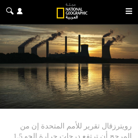
رويترزقال تقرير للأمم المتحدة إن من
المرجح أن ترتفع درجات حرارة الجو 1.5