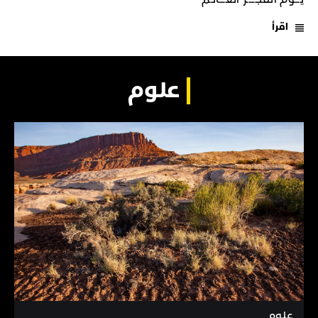
اقرأ
علوم
علوم