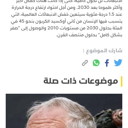
الانبعاثات لن تكون كافية، حتى إذا كانت هناك خفض أكبر
وأكثر طموحا بعد 2030. ومن أجل احتواء ارتفاع درجة الحرارة
عند 1.5 درجة مئوية سيتعين خفض الانبعاثات العالمية، التي
يتسبب فيها الإنسان من ثاني أوكسيد الكربون بنحو 45 في
المئة بحلول 2030 من مستويات 2010 والوصول إلى "صفر
بشكل كامل" بحلول منتصف القرن.
شارك الموضوع :
موضوعات ذات صلة