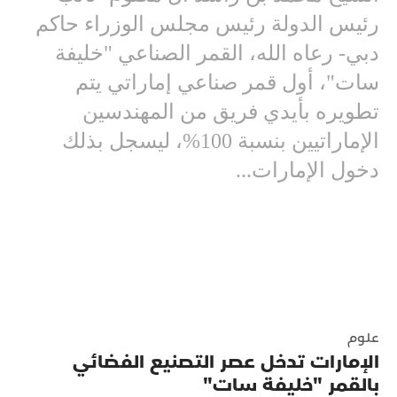
رئيس الدولة رئيس مجلس الوزراء حاكم
دبي- رعاه الله، القمر الصناعي "خليفة
سات"، أول قمر صناعي إماراتي يتم
تطويره بأيدي فريق من المهندسين
الإماراتيين بنسبة 100%، ليسجل بذلك
دخول الإمارات...
علوم
الإمارات تدخل عصر التصنيع الفضائي
بالقمر "خليفة سات"