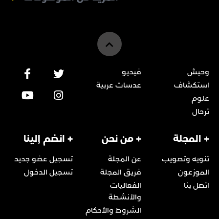
وحيش
فيديو
استكشاف
عدسات عربية
علوم
ترحال
+ المجلة
+ من نحن
+ انضم إلينا
تنويه وتصويب
عن المجلة
تسجيل عضو جديد
الموزعون
فريق المجلة
تسجيل الدخول
اتصل بنا
الفعاليات
والأنشطة
الشروط والأحكام