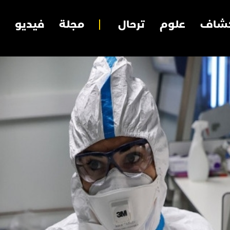
شاف
علوم
ترحال
مجلة
فيديو