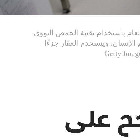
عام باستخدام تقنية الحمض النووي
 الإنسان. ويستخدم العقار جزءًا
جح على