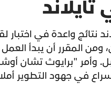
 تايلاند
ند نتائج واعدة في اختبار ل
 ومن المقرر أن يبدأ العمل 
بل. وأمر "برايوث تشان أو
الإسراع في جهود التطوير أم