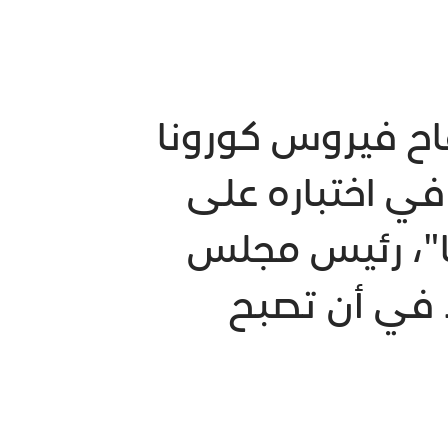
قاح فيروس كورونا
في اختباره على
شا"، رئيس مجلس
لا في أن تصبح