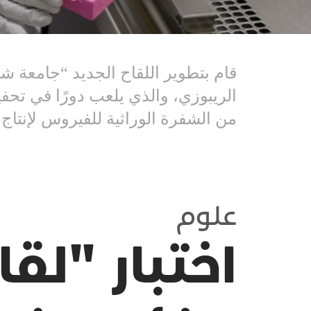
قام بتطوير اللقاح الجديد “جامعة ش
الريبوزي، والذي يلعب دورًا في تحفي
من الشفرة الوراثية للفيروس لإنتاج أجسا
علوم
اختبار "لق