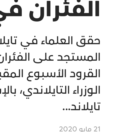
الفئران في
حقق العلماء في تايلا
المستجد على الفئران،
القرود الأسبوع المق
الوزراء التايلاندي، ب
تايلاند...
21 مايو 2020