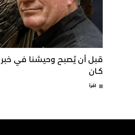
قبل أن يُصبح وحيشنا في خبر
كـان
اقرأ