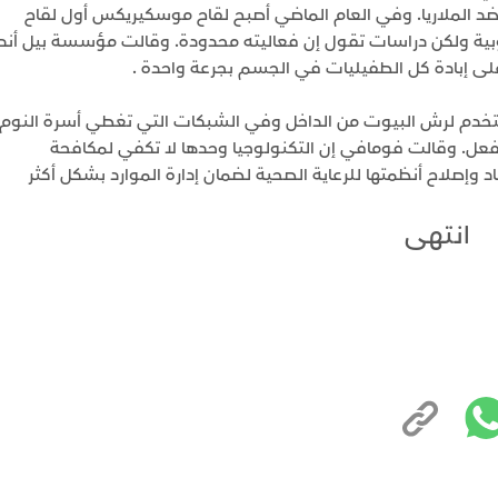
ة". ويجري حاليا تطوير أكثر من 30 لقاحا ضد الملاريا. وفي العام الماضي أصبح لقاح موسكيريكس أول لقاح
وبية ولكن دراسات تقول إن فعاليته محدودة. وقالت مؤسسة بيل أند
ستخدم لرش البيوت من الداخل وفي الشبكات التي تغطي أسرة النوم
فعل. وقالت فومافي إن التكنولوجيا وحدها لا تكفي لمكافحة
د وإصلاح أنظمتها للرعاية الصحية لضمان إدارة الموارد بشكل أكثر
انتهى