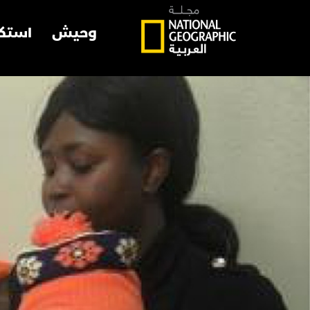
وحيش
استك