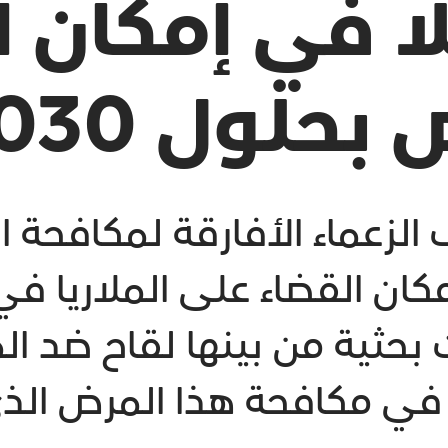
ملا في إمكان 
حلول 2030
 الزعماء الأفارقة لمكافحة ا
ات بحثية من بينها لقاح ضد 
 في مكافحة هذا المرض الذي