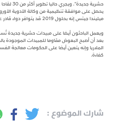
حشرية جديد
يحصل على موافقة تنظيمية من وكالة الأدوية الأور
ميليندا جيتس إنه بحلول 2019 قد يتوافر دواء قادر على إبادة كل الطفيليات في الجسم بجرعة واحدة .
ويعمل الباحثون أيضا على مبيدات حشرية جديدة تُ
بعد أن أصبح البعوض مقاوما للمبيدات الموجودة بال
الملاريا وإنه يتعين أيضا على الحكومات معالجة الفسا
كفاءة.
شارك الموضوع :