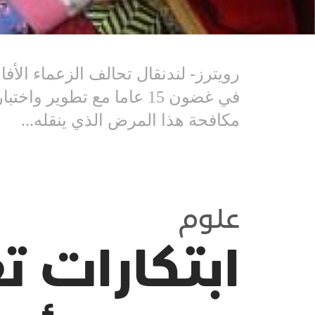
رويترز- لندنقال تحالف الزعماء الأفا
في غضون 15 عاما مع تطوي
مكافحة هذا المرض الذي ينقله...
علوم
ابتكارات 