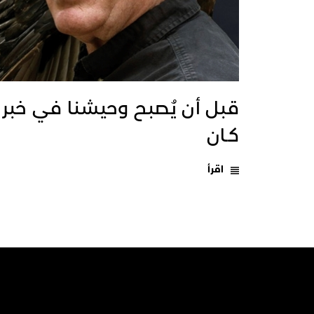
قبل أن يُصبح وحيشنا في خبر
كـان
اقرأ