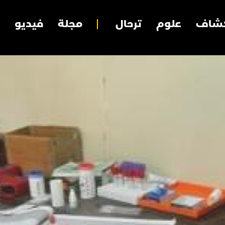
شاف
علوم
ترحال
مجلة
فيديو