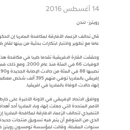
14 أغسطس 2016
رويترز- لندن
عاما مع تطوير واختبار ابتكارات بحثية من بينها لقاح 
وحققت القارة الافريقية تقدما طيبا في مكافحة هذا
الوفيات 66 في المئة
إفريقي بالملاريا توفي 
إنهاء حالات الوفاة بالملاريا في افريقيا.
التنفيذي لتحالف الزعماء الافارقة لمكافحة الملاريا
الذي من المتوقع أن يتم فيه تسويق منتجات جديدة لم
سنوات المقبلة. وقالت لمؤسسة تومسون رويترز في مقا