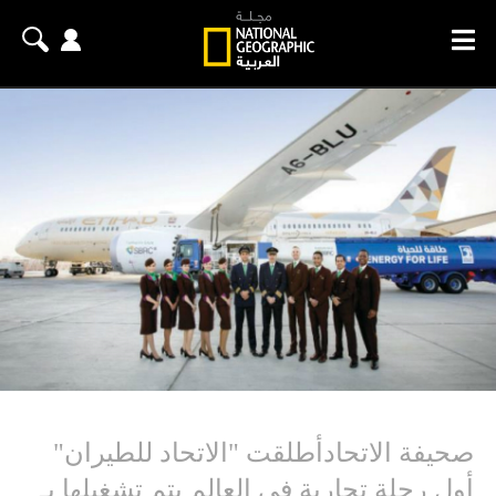
صحيفة الاتحادأطلقت "الاتحاد للطيران"
أول رحلة تجارية في العالم يتم تشغيلها بـ