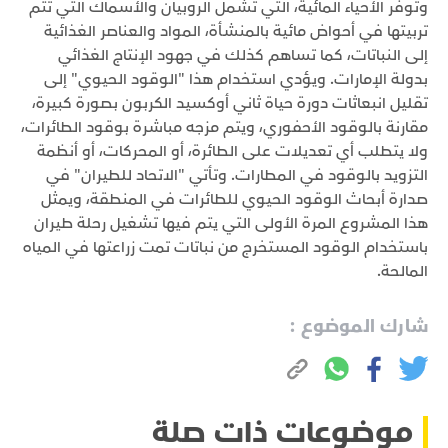
وتوفر الأحياء المائية، التي تشمل الروبيان والأسماك التي تتم
تربيتها في أحواض مائية بالمنشأة، المواد والعناصر الغذائية
إلى النباتات، كما تساهم كذلك في جهود الإنتاج الغذائي
بدولة الإمارات. ويؤدي استخدام هذا "الوقود الحيوي" إلى
تقليل انبعاثات دورة حياة ثاني أوكسيد الكربون بصورة كبيرة،
مقارنة بالوقود الأحفوري، ويتم مزجه مباشرة بوقود الطائرات،
ولا يتطلب أي تعديلات على الطائرة، أو المحركات، أو أنظمة
التزويد بالوقود في المطارات. وتأتي "الاتحاد للطيران" في
صدارة أبحاث الوقود الحيوي للطائرات في المنطقة، ويمثل
هذا المشروع المرة الأولى التي يتم فيها تشغيل رحلة طيران
باستخدام الوقود المستخرج من نباتات تمت زراعتها في المياه
المالحة.
شارك الموضوع :
موضوعات ذات صلة