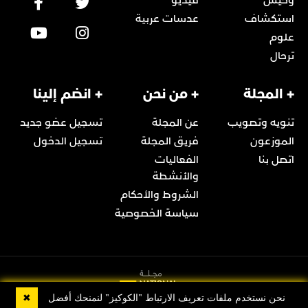
وحيش
فيديو
استكشاف
عدسات عربية
علوم
ترحال
+ المجلة
+ من نحن
+ انضم إلينا
تنويه وتصويب
عن المجلة
تسجيل عضو جديد
الموزعون
فريق المجلة
تسجيل الدخول
اتصل بنا
الفعاليات
والأنشطة
الشروط والأحكام
سياسة الخصوصية
✖
نحن نستخدم ملفات تعريف الارتباط "الكوكيز" لنمنحك أفضل