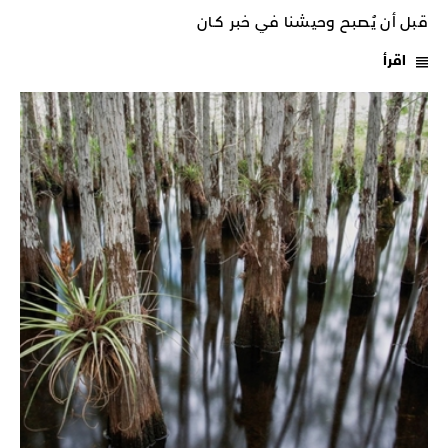
قبل أن يُصبح وحيشنا في خبر كـان
اقرأ