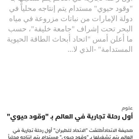
"وقود حيوي" مستدام يتم إنتاجه محلياً في
دولة الإمارات من نباتات مزروعة في مياه
البحر تحت إشراف "جامعة خليفة"، حسب
ما أعلن أمس "اتحاد أبحاث الطاقة الحيوية
المستدامة" -الذي لا...
علوم
أول رحلة تجارية في العالم بـ "وقود حيوي"
صحيفة الاتحادأطلقت "الاتحاد للطيران" أول رحلة تجارية في
العالم يتم تشغيلها بـ "وقود حيوي" مستدام يتم إنتاجه محلياً