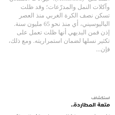
وآكلات النمل والمدرّعات؛ وقد ظلت
تسكن نصف الكرة الغربي منذ العصر
الباليوسيني، أي منذ نحو 65 مليون سنة.
إذن فمن البديهي أنها ظلت تعمل على
تكثير نسلها لضمان استمراريته. ومع ذلك،
فإن...
استكشاف
متعة المطاردة..