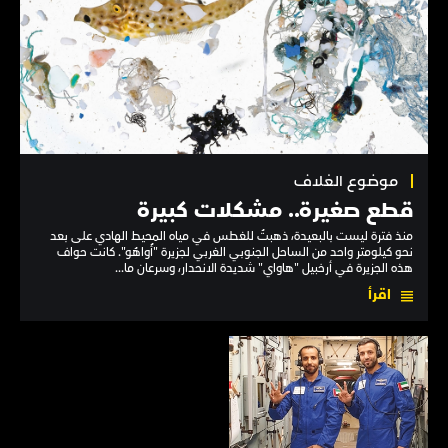
موضوع الغلاف
قطع صغيرة.. مشكلات كبيرة
منذ فترة ليست بالبعيدة، ذهبتُ للغطس في مياه المحيط الهادي على بعد
نحو كيلومتر واحد من الساحل الجنوبي الغربي لجزيرة "أُواهُو". كانت حواف
هذه الجزيرة في أرخبيل "هاواي" شديدة الانحدار، وسرعان ما...
اقرأ