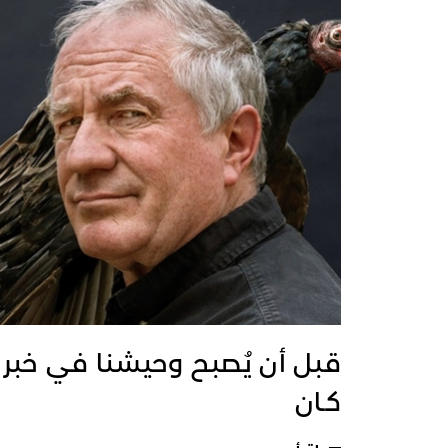
قبل أن يُصبح وحيشنا في خبر
كـان