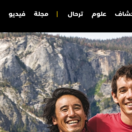
شاف
علوم
ترحال
مجلة
فيديو