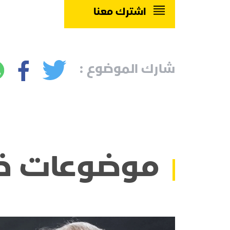
اشترك معنا
شارك الموضوع :
موضوعات ذ