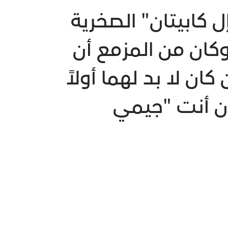
كابيتان" الصخرية
كان من المزمع أن
ن لا بد لهما أولاً
ون أنت "جيمي