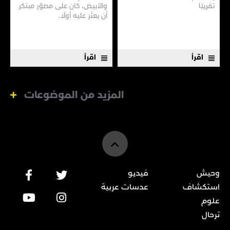
تقريبًا
والأبيض، كان على مصوّر مبتكر
أن يعثر عليه أولًا.
اقرأ
اقرأ
المزيد من الموضوعات
وحيش
فيديو
استكشاف
عدسات عربية
علوم
ترحال