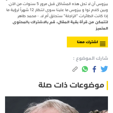
بيزوس أن لا تحل هذه المشاكل قبل مرور 5 سنوات من الآن.
وبين كلام نوا و بيزوس ما علينا سوى انتظار 12 شهراً لرؤية ما
إذا كانت الطائرات "الزاجلة" ستحلق أم لا. - محمد طاهر
لتتمكن من قرأة بقية المقال، قم بالاشتراك بالمحتوى
المتميز
اشترك معنا
شارك الموضوع :
موضوعات ذات صلة