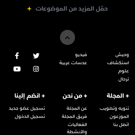
حمِّل المزيد من الموضوعات
وحيش
فيديو
استكشاف
عدسات عربية
علوم
ترحال
+ المجلة
+ من نحن
+ انضم إلينا
تنويه وتصويب
عن المجلة
تسجيل عضو جديد
الموزعون
فريق المجلة
تسجيل الدخول
اتصل بنا
الفعاليات
والأنشطة