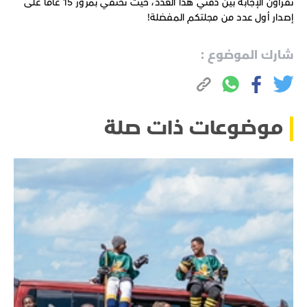
تقرأون الإجابة بين دفتي هذا العدد، حيث نحتفي بمرور 15 عامًا على
إصدار أول عدد من مجلتكم المفضلة!
شارك الموضوع :
موضوعات ذات صلة