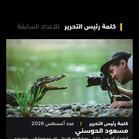
كلمة رئيس التحرير
للأعداد السابقة
كلمة رئيس التحرير
عدد أغسطس 2026
مسعود الحوسني
أعتقد أن أول درس لنا في حفظ التنوع الأحيائي كان مع قصة النبي نوح عليه