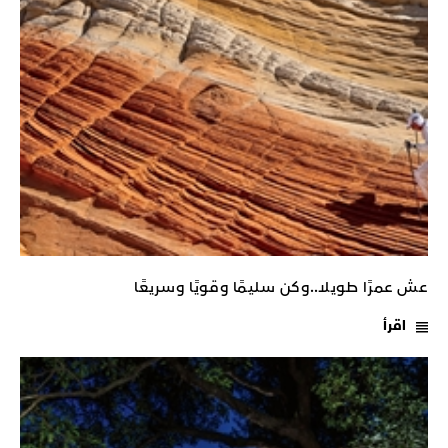
عش عمرًا طويلا..وكن سليمًا وقويًا وسريعًا
اقرأ