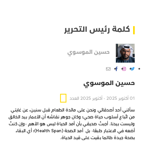
كلمة رئيس التحرير
حسين الموسوي
حسين الموسوي
01 أكتوبر 2025 - أكتوبر 2025 العدد
سألني أحد أصدقائي ونحن على مائدة الطعام قبل سنين، عن غايتي
من اتّباع أسلوب حياة صحي؛ وكان جوهر نقاشه أن الأعمار بيد الخالق
وليست بيدنا. أجبتُ صديقي بأن أمد الحياة ليس هو الأهم -وإن كنتُ
أضعه في الاعتبار طبعًا- بل أمد الصحة (Health Span)؛ أي البقاء
بصحة جيدة طالما بقيت على قيد الحياة.