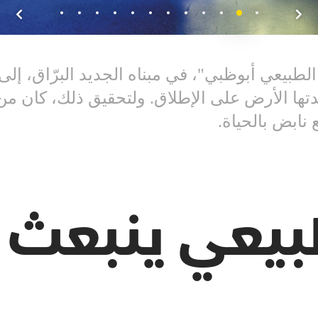
لطبيعي أبوظبي"، في مبناه الجديد البرّاق، إلى
دتها الأرض على الإطلاق. ولتحقيق ذلك، كان من
 نابض بالحياة.
لطبيعي ينبعث