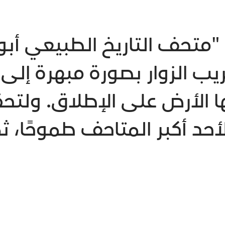
متحف التاريخ الطبيعي أب
ريب الزوار بصورة مبهرة إلى أ
 الأرض على الإطلاق. ولتح
لأحد أكبر المتاحف طموحًا، ث