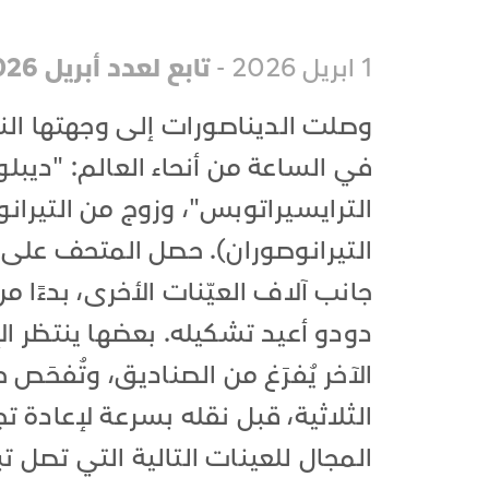
1 ابريل 2026 -
تابع لعدد أبريل 2026
في الساعة من أنحاء العالم: "د
الترايسيراتوبس"، وزوج من التيران
التيرانوصوران). حصل المتحف على
جانب آلاف العيّنات الأخرى، بدءًا
دودو أعيد تشكيله. بعضها ينتظر ال
الآخر يُفرَغ من الصناديق، وتُفحَص
الثلاثية، قبل نقله بسرعة لإعادة
المجال للعينات التالية التي تصل تب