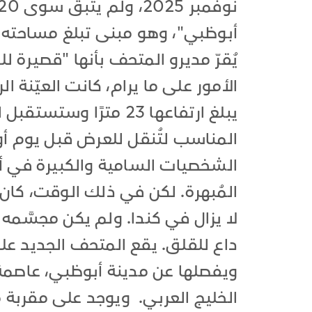
يُقرّ مديرو المتحف بأنها "قصيرة 
الأمور على ما يرام، كانت العيّنة
يبلغ ارتفاعها 23 مترً
المناسب لتُنقل للعرض قبل يوم أو 
الشخصيات السامية والكبيرة في 
المُبهرة. لكن في ذلك الوقت، كان
لا يزال في كندا. ولم يكن مجسَّمه
داع للقلق. يقع المتحف الجديد ع
ويفصلها عن مدينة أبوظبي، عاصمة ا
الخليج العربي. ويوجد على مقربة 