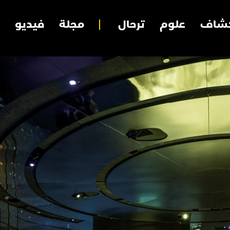
شاف
علوم
ترحال
مجلة
فيديو