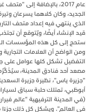
عام 2017، بالإضافة إلى "م
الجديد، وكان كلاهما يسرعان وتير
الذي ينتهي فيه إعداد متحف التاريخ
قيد الإنشاء أيضًا، ويُتوقع أن تجت
ستحج إلى كل هذه المؤسسات الم
ومن الواضح أن العلامات التجارية
التفضيل تشكل كلها عوامل على جان
"جزيرة ياس"، نظيرة جزيرة السعدي
(في المدينة الترفيهية "عالم فيرار
في العالم". ويشكل كل ذلك جزءًا من