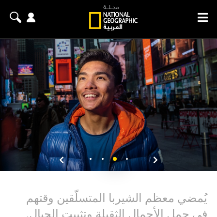
يُمضي معظم الشيربا المتسلّقين وقتهم
في حمل الأحمال الثقيلة وتثبيت الحبال.