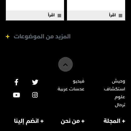
اقرأ
اقرأ
المزيد من الموضوعات
وحيش
فيديو
استكشاف
عدسات عربية
علوم
ترحال
+ المجلة
+ من نحن
+ انضم إلينا