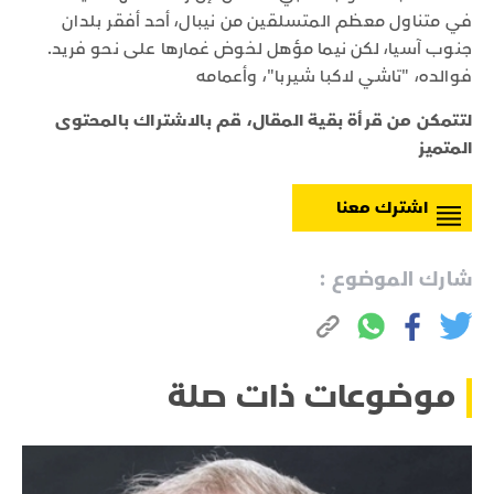
في متناول معظم المتسلقين من نيبال، أحد أفقر بلدان
جنوب آسيا، لكن نيما مؤهل لخوض غمارها على نحو فريد.
فوالده، "تاشي لاكبا شيربا"، وأعمامه
لتتمكن من قرأة بقية المقال، قم بالاشتراك بالمحتوى
المتميز
اشترك معنا
شارك الموضوع :
موضوعات ذات صلة