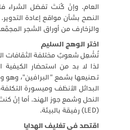
العام. وإنْ كُنتَ تفضل الشراء ف
النصح بشأن مواقع إعادة التدوير. 
والزخارف من أوراق الشجر المجمَّع
اختر الوهج السليم
تُشْعِل شعوبٌ مختلفة الثقافات ال
لذا لا بد من استحضار الكيفية ال
تصنيعها بشمع "البرافين"، وهو 
البدائل الأنظف وميسورة التكلف
النحل وشمع جوز الهند. أما إنْ كن
(LED) رفيقة بالبيئة.
اقتصد في تغليف الهدايا