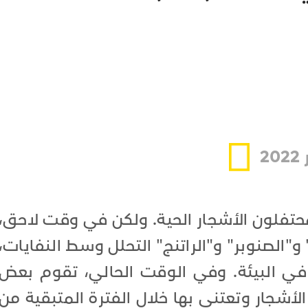
2
المحتفلون الأشجار الحية. ولكن في وقت لاحق،
و"الصنوبر" و"الراتنج" التحلل وسط النفايات،
 في البيئة. وفي الوقت الحالي، تقوم بعض
 الأشجار وتعتني بها خلال الفترة المتبقية من