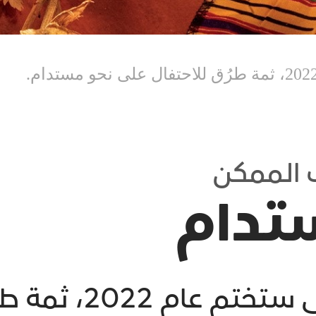
 الممكن
تدام
خلال فترة الإجازة 