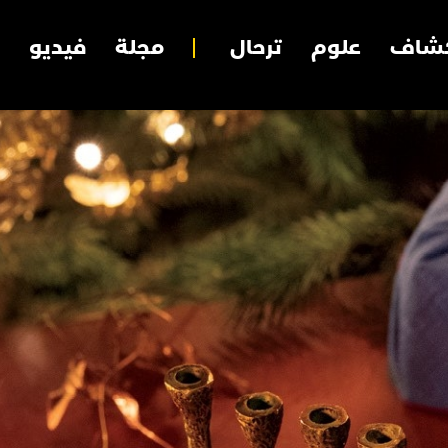
شاف
علوم
ترحال
مجلة
فيديو