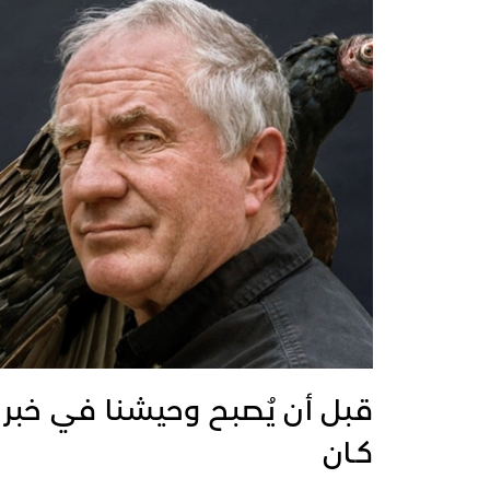
قبل أن يُصبح وحيشنا في خبر
كـان