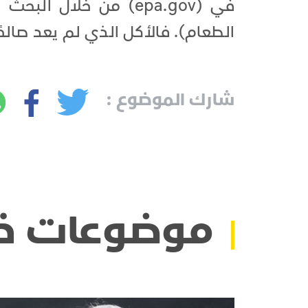
الطعام). فالأكل الذي لم يعد صالح
شارك الموضوع :
موضوعات ذ