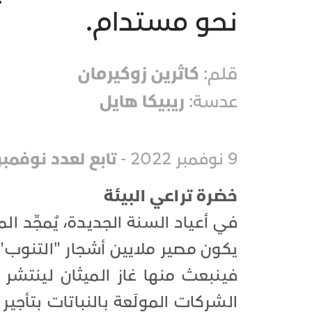
نحو مستدام.
قلم:
كاثرين زوكيرمان
عدسة:
ريبيكا هايل
9 نوفمبر 2022 -
تابع لعدد نوفمبر 022
خضرة تراعي البيئة
في أعياد السنة الجديدة، يُمجِّد 
يكون مصير ملايين أشجار "التنوب" 
فينبعث منها غاز الميثان لينتشر
الشركات المولَعة بالنباتات بتأجير