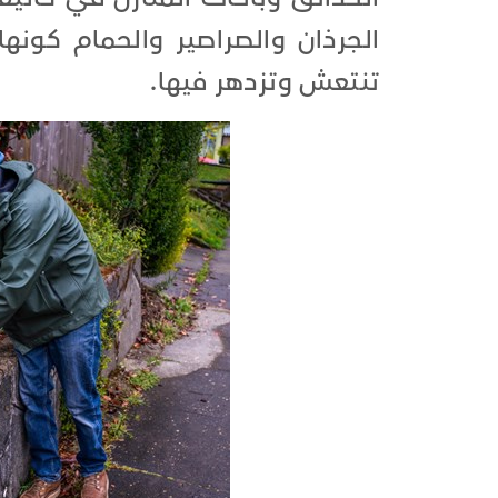
الجرذان والصراصير والحمام كون
تنتعش وتزدهر فيها.