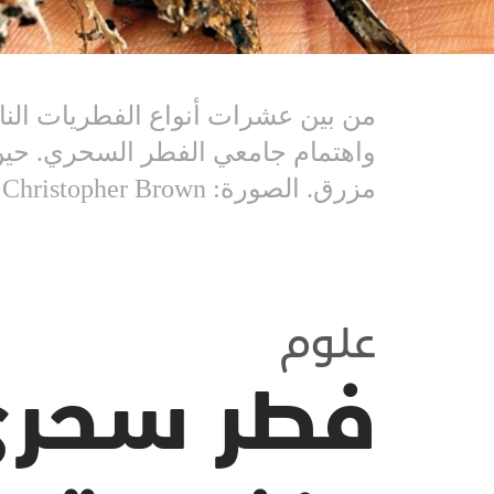
من بين عشرات أنواع الفطريات النام
واهتمام جامعي الفطر السحري. حين
مزرق. الصورة: Michael Christopher Brown
علوم
فطر سحري 