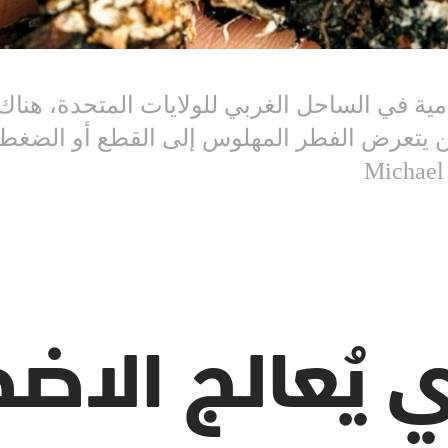
ية في الساحل الغربي للولايات المتحدة، هناك 
 يتعرض الفطر المهلوس إلى القطع أو الضغط،
يُعالج الاضط