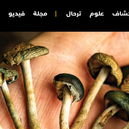
شاف
علوم
ترحال
مجلة
فيديو