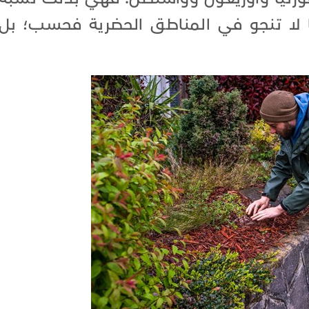
ها لا تنجو في المناطق الحضرية فحسب؛ بل