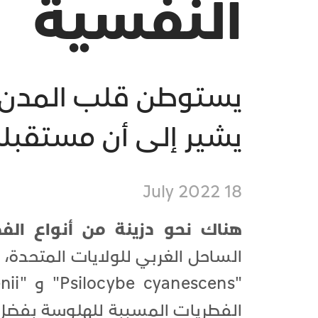
النفسية
يستوطن قلب المدن ال
يشير إلى أن مستقبله
18 July 2022
هناك نحو دزينة من أنواع الفط
الساحل الغربي للولايات المتحدة، ل
الفطريات المسببة للهلوسة بفضل