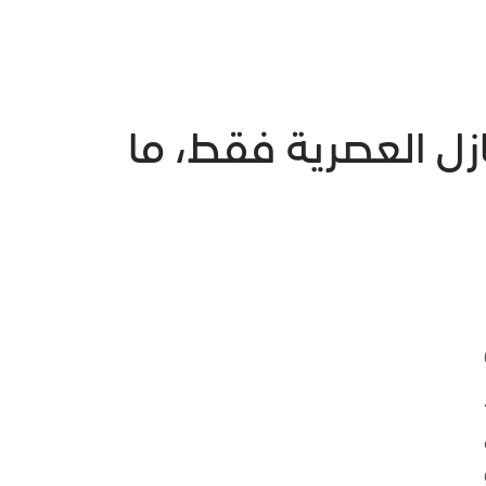
زل العصرية فقط، ما