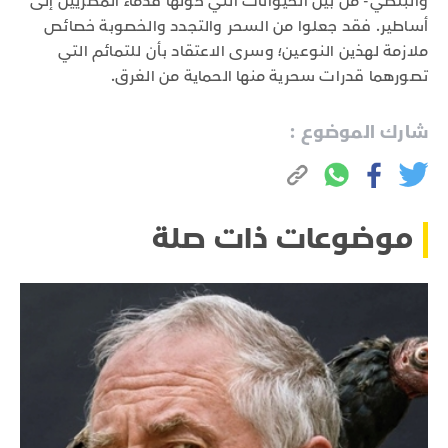
والبلطي- من بين الحيوانات التي حولها قدماء المصريين إلى
أساطير. فقد جعلوا من السحر والتجدد والخصوبة خصائص
ملازمة لهذين النوعين؛ وسرى الاعتقاد بأن للتمائم التي
تصورهما قدرات سحرية منها الحماية من الغرق.
شارك الموضوع :
موضوعات ذات صلة