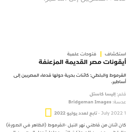
استكشاف
فتوحات علمية
أيقونات مصر القديمة المزعنفة
القرموط والبلطي: كائنات بحرية حولها قدماء المصريين إلى
أساطير.
قلم:
إليسا كاستل
عدسة:
Bridgeman Images
1 July 2022 -
تابع لعدد يوليو 2022
كان اثنان من قاطني نهر النيل -القرموط (الظاهر في الصورة)