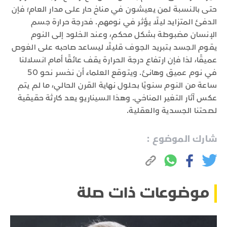
حتى بالنسبة لمن يعيشون في مناخ حار على مدار العام؛ فإن
الدفئ المتزايد ليلًا يؤثر في نومهم. فدرجة حرارة جسم
الإنسان مضبوطة بشكل محكم، وعند الخلود إلى النوم
يقوم الجسد بتبريد الجوف قليلًا ليساعد صاحبه على الغوص
عميقًا، لذا فإن ارتفاع درجة الحرارة يقف عائقًا أمام انسلالنا
في نوم عميق وهانئ. ويتوقع العلماء أن نخسر نحو 50
ساعة من النوم سنويًا بحلول نهاية القرن الحالي، ما لم يتم
عكس آثار التغير المناخي. وهذا السيناريو يعد كارثة حقيقية
لصحتنا الجسدية والعقلية.
شارك الموضوع :
موضوعات ذات صلة