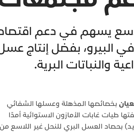
لاسع يسهم في دعم اقتصاد 
في البيرو، بفضل إنتاج ع
ية والنباتات البرية.
عيان
بخصائصها المذهلة وعسلها الشفائي
تها طيات غابات الأمازون الاستوائية أمدًا
ديد) بحصاد العسل البري للنحل غير اللاسع من