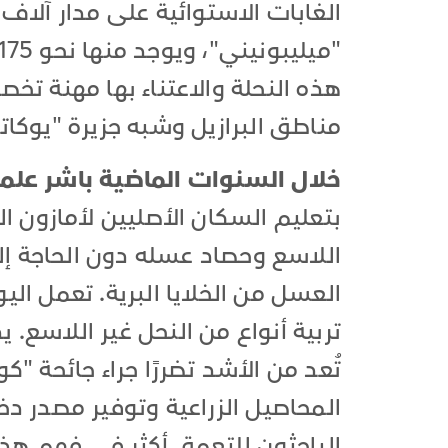
الغابات الاستوائية على مدار آلاف
هذه النحلة والاعتناء بها مهنة 
مناطق البرازيل وشبه جزيرة "يوكات
خلال السنوات الماضية باشر علما
بتعليم السكان الأصليين لأمازون ال
اللاسع وحصاد عسله دون الحاجة إل
تربية أنواع من النحل غير اللاسع.
المحاصيل الزراعية وتوفير مصدر د
الباحثون للتعمق أكثر في فهم هذا 