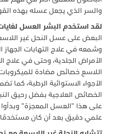
والسر الذي يجعل عسله بهذه القو
لقد استخدم البشر العسل لغايات 
البعض على عسل النحل غير اللاسع
وشمعه في علاج التهابات الجهاز 
الأمراض الجلدية، وحتى في علاج 
اللاسع خصائص مضادة للميكروبات
الأجواء الاستوائية الرطبة، كما تضم
الخصائص العلاجية بفضل رحيق النبا
على هذا "العسل المعجزة" وبدأوا
علمي دقيق بعد أن كان مستخدمً
تتشابه النحلة غير اللاسعة مع ن