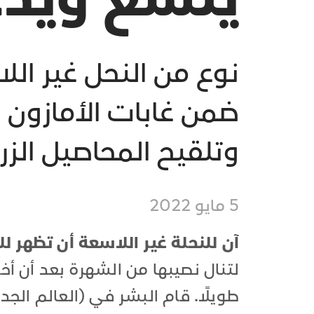
نوع من النحل غير ال
ضمن غابات الأمازون 
وتلقيح المحاصيل الزراع
5 مايو 2022
آن للنحلة غير اللاسعة أن تظهر لل
لتنال نصيبها من الشهرة بعد أن أخف
طويلًا. قام البشر في (العالم الج