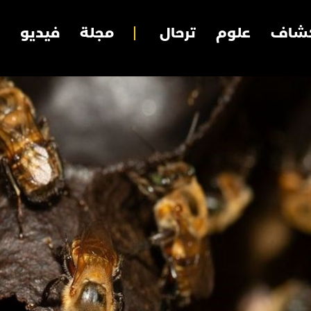
شاف
علوم
ترحال
مجلة
فيديو