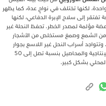
احدة. لكنها تختلف في نواحٍ عدة، كما يظهر
 تفتقر إلى سلاح الإبرة الدفاعي، لكنها
 عضة مؤلمة لمصدر الخطر. تحفظ النحلة غير
 من الشمع وصمغ مستخلص من الأشجار
تتواجد أسراب النحل غير اللاسع بجوار
الأراضي الزراعية، مما يزيد قدرتها الإنتاجية والمحاصيل بنسبة تصل إلى 50
 المحلي بشكل كبير.