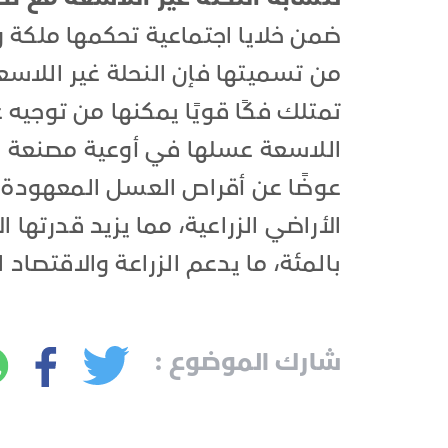
ضمن خلايا اجتماعية تحكمها ملكة و
من تسميتها فإن النحلة غير اللاسعة
تمتلك فكًا قويًا يمكنها من توجيه
اللاسعة عسلها في أوعية مصنعة
عوضًا عن أقراص العسل المعهودة. و
بالمئة، ما يدعم الزراعة والاقتصاد
شارك الموضوع :