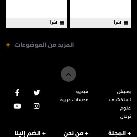
باب أمل لتدارك ما فات.
اقرأ
اقرأ
المزيد من الموضوعات
وحيش
فيديو
استكشاف
عدسات عربية
علوم
ترحال
+ المجلة
+ من نحن
+ انضم إلينا