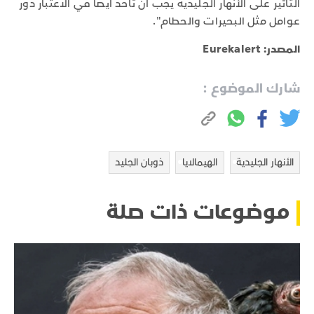
التأثير على الأنهار الجليدية يجب أن تأخذ أيضًا في الاعتبار دور
عوامل مثل البحيرات والحطام".
المصدر: Eurekalert
شارك الموضوع :
الأنهار الجليدية
الهيمالايا
ذوبان الجليد
موضوعات ذات صلة