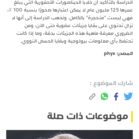
الدراسة بالتأكيد أن خلايا الديناصورات الأحفورية التي يبلغ
عمرها 125 مليون عام لا يمكن اعتبارها صخورًا بنسبة 100 ٪،
فهي ليست "متحجرة" بالكامل. وتذهب الدراسة إلى أنها لا
تزال تحتوي على بقايا جزيئات عضوية حتى الآن، ومن
الضروري معرفة ماهية هذه الجزيئات بدقة، وما إذا كانت
تحتفظ بأي معلومات بيولوجية وبقايا الحمض النووي.
المصدر: phys
شارك الموضوع :
موضوعات ذات صلة