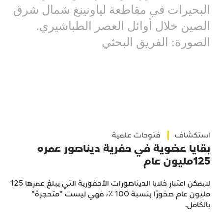
البحيرات في مقاطعة لياونينغ شمال شرق
الصين خلال أوائل العصر الطباشيري.
الصورة: الفريق البحثي
استكشاف
فتوحات علمية
بقايا عضوية في حفرية ديناصور عمره
125مليون عام
لايمكن اعتبار خلايا الديناصورات الأحفورية التي يبلغ عمرها 125
مليون عام صخورًا بنسبة 100 ٪، فهي ليست "متحجرة"
بالكامل.