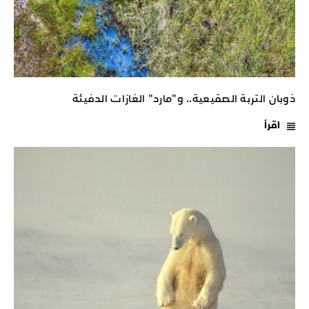
ذوبان التربة الصقيعية.. و"مارد" الغازات الدفيئة
اقرأ