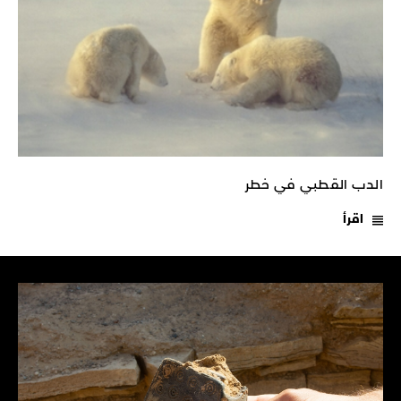
الدب القطبي في خطر
اقرأ