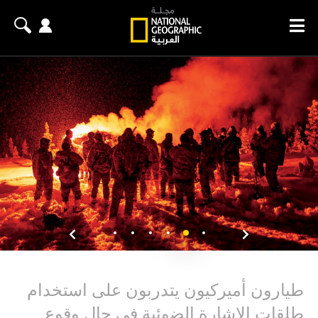
طيارون أميركيون يتدربون على استخدام
طلقات الإشارة الضوئية في حال وقوع