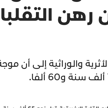
ن رهن التقلب
لأثرية والوراثية إلى أن موج