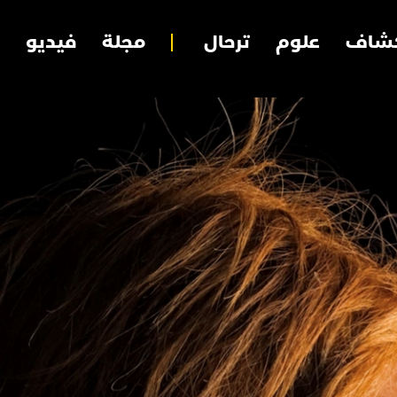
شاف
علوم
ترحال
مجلة
فيديو