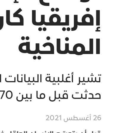
إفريقيا كا
المناخية
تشير أغلبية البيانات ا
حدثت قبل ما بين 70 ألف سنة و60 ألفا.
26 أغسطس 2021