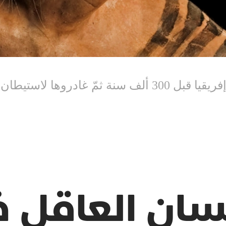
سان العاقل خ