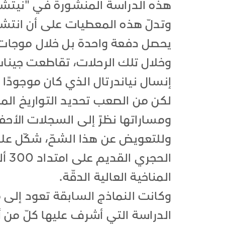
هذه الدراسة المنشورة في "نيتشر
وتدلّ هذه المعطيات على أن انتشار
يحصل دفعة واحدة بل خلال موجات 
وخلال تلك الرحلات، تقاطعت جينا
إنسال نياندرتال الذي كان موجودًا 
لكن من الصعب تحديد التواريخ ال
ومساراتها نظرً إلى السجلات الأحفو
وللتعويض عن هذا الشحّ، شكّل علما
الح
المناخية العالية الدقّة.
الدراسة التي أشرف عليها كلّ من أ