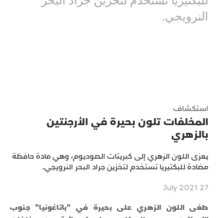
للبكتيريا تستخدم لتخزين جراد البحر
النرويجي.
استكشاف
المخلفات تلون بحيرة في الأرجنتين
بالزهري
يعزى اللون الزهري إلى كبريتات الصوديوم، وهي مادة حافظة
مضادة للبكتيريا تستخدم لتخزين جراد البحر النرويجي.
27 July 2021
طغى اللون الزهري على بحيرة في "باتاغونيا" جنوب