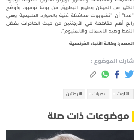
الكثير من الحيتان وطيور البطريق من بونتا تومبو. وأوضح
"لادا" أن "تشوبوت محافظة غنية بالموارد الطبيعية وهي
رابع أهم مقاطعة في الأرجنتين من حيث الصادرات بفضل
النفط وصيد الأسماك والألمنيوم".
المصدر: وكالة الأنباء الفرنسية
شارك الموضوع :
التلوث
بحيرات
الأرجنتين
موضوعات ذات صلة