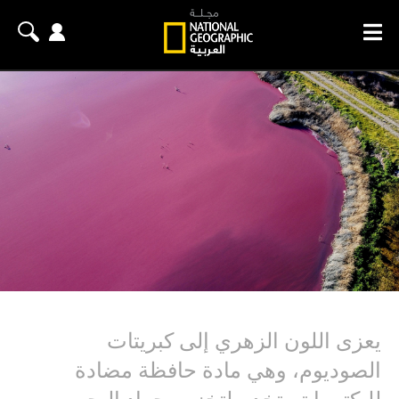
يعزى اللون الزهري إلى كبريتات
الصوديوم، وهي مادة حافظة مضادة