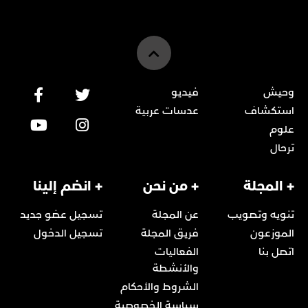
وحيش
فيديو
استكشاف
عدسات عربية
علوم
ترحال
+ المجلة
+ من نحن
+ انضم إلينا
تنويه وتصويب
عن المجلة
تسجيل عضو جديد
الموزعون
فريق المجلة
تسجيل الدخول
اتصل بنا
الفعاليات
والأنشطة
الشروط والأحكام
سياسة الخصوصية