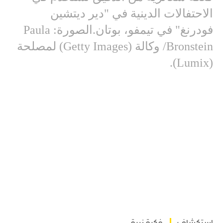
الاحتفالات الدينية في "دير ديتشين
فودرنغ" في تيمفو، بوتان.الصورة: Paula
Bronstein/ وكالة (Getty Images) لمصلحة
(Lumix).
استكشاف
فكرة نيرة