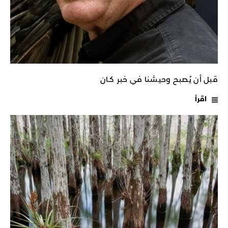
قبل أن يُصبح وحيشنا في خبر كـان
اقرأ