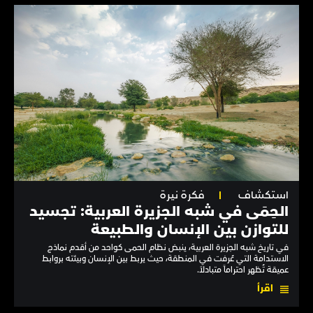
استكشاف
فكرة نيرة
الحِمَى في شبه الجزيرة العربية: تجسيد
للتوازن بين الإنسان والطبيعة
في تاريخ شبه الجزيرة العربية، ينبض نظام الحمى كواحد من أقدم نماذج
الاستدامة التي عُرفت في المنطقة، حيث يربط بين الإنسان وبيئته بروابط
عميقة تُظهر احتراماً متبادلاً.
اقرأ