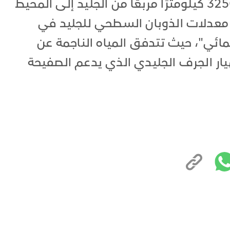
الحواجز للذوبان، حيث تدفق نحو 3250 كيلومترًا مربعًا من الجليد إلى المحيط
معدلات الذوبان السطحي للجليد في
ائي"، حيث تتدفق المياه الناجمة عن
يار الجرف الجليدي الذي يدعم الصفيحة