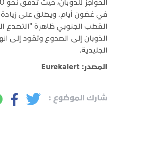
في غضون أيام. ويطلق على زيادة 
القطب الجنوبي ظاهرة "التصدع الم
الذوبان إلى الصدوع وتقود إلى انه
الجليدية.
المصدر: Eurekalert
شارك الموضوع :