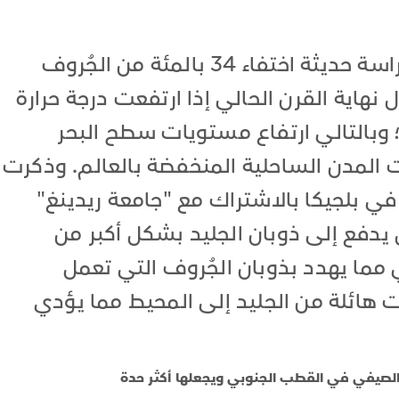
في تحذير شديد اللهجة، توقعت دراسة حديثة اختفاء 34 بالمئة من الجُروف
نهاية القرن الحالي إذا ارتفعت درجة حرارة
درجات مئوية؛ وبالتالي ارتفاع مستويات سطح البحر
 المدن الساحلية المنخفضة بالعالم. وذكرت
 في بلجيكا بالاشتراك مع "جامعة ريدينغ"
رض يدفع إلى ذوبان الجليد بشكل أكبر من
مما يهدد بذوبان الجُروف التي تعمل
هائلة من الجليد إلى المحيط مما يؤدي
ن الصيفي في القطب الجنوبي ويجعلها أكثر حدة