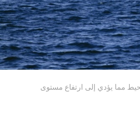
حيط مما يؤدي إلى ارتفاع مستوى