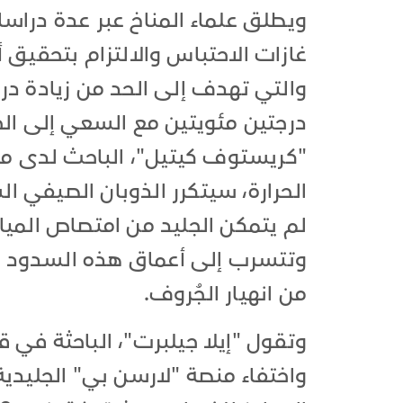
ويطلق علماء المناخ عبر عدة دراس
غازات الاحتباس والالتزام بتحقيق أ
والتي تهدف إلى الحد من زيادة درجة
"كريستوف كيتيل"، الباحث لدى مختب
الحرارة، سيتكرر الذوبان الصيفي ال
لم يتمكن الجليد من امتصاص الميا
وتتسرب إلى أعماق هذه السدود ال
من انهيار الجُروف.
وتقول "إيلا جيلبرت"، الباحثة في 