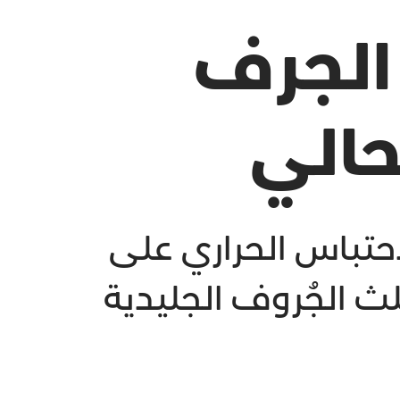
 الجرف
حالي
احتباس الحراري على
ث الجُروف الجليدية