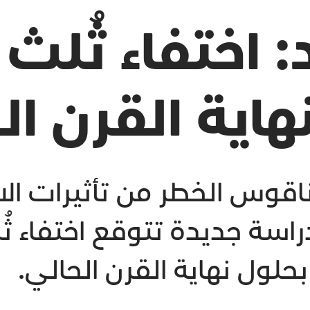
: اختفاء ثُلث
هاية القرن ال
ناقوس الخطر من تأثيرات ال
سة جديدة تتوقع اختفاء ثُل
لول نهاية القرن الحالي.