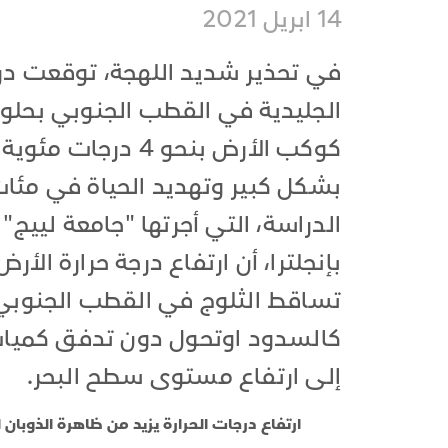
14 ابريل 2021
الجليدية في القطب الجنوبي بحلول 
كوكب الأرض بنحو 4 
بشكل كبير وتهديد الحياة في مئات
الدراسة، التي أجرتها "جامعة لييج"
بإنجلترا، أن ارتفاع درجة حرارة الأ
تساقط الثلوج في القطب الجنوبي 
كالسدود اوتحول دون تدفق كميات 
إلى ارتفاع مستوى سطح البحر.
ارتفاع درجات الحرارة يزيد من ظاهرة الذوبا