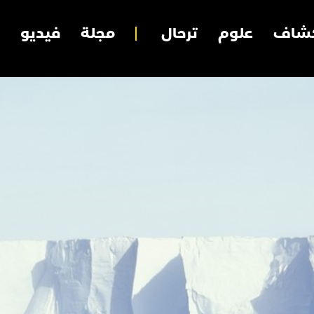
شاف
علوم
ترحال
مجلة
فيديو