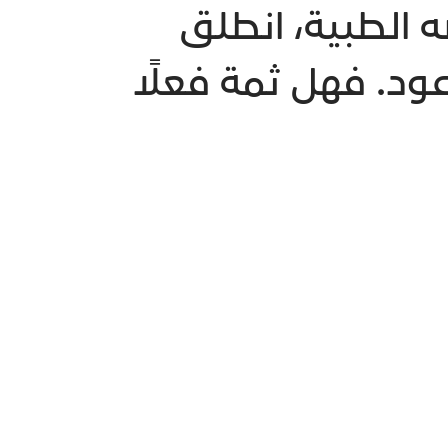
 الطبية، انطلق
ود. فهل ثمة فعلًا