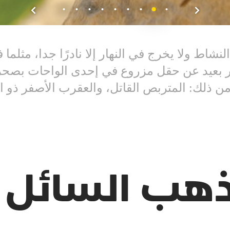
لنشاط ولا يخرج في النهار إلا نادرًا جدا، مثل
 بعيد عن حقل مزروع في إحدى الواحات بصحراء 
ذلك: المتربص القاتل، والعقرب الأصفر ذو ال
لذهب السائل