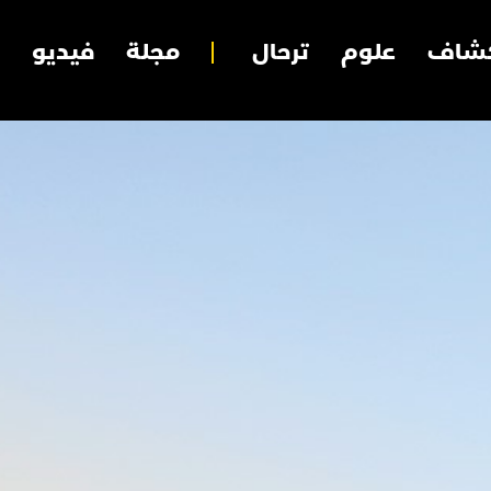
شاف
علوم
ترحال
مجلة
فيديو