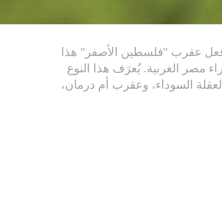
ما فعل عقرب "فلسطين الأصفر" هذا
مصر الغربية. يُعرَف هذا النوع
عقلة السوداء، وعقرب أم درمان،