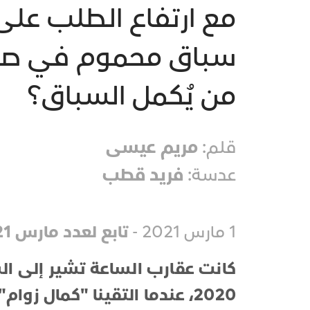
مع ارتفاع الطلب على
سباق محموم في صحاري
من يُكمل السباق؟
قلم:
مريم عيسى
عدسة:
فريد قطب
1 مارس 2021 -
تابع لعدد مارس 2021
كانت عقارب الساعة تشير إلى ال
2020، عندما التقينا "كمال ز