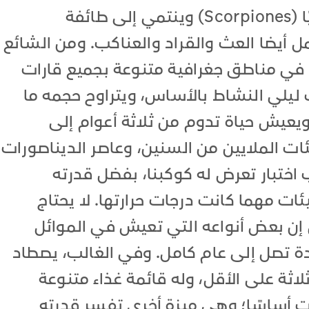
ليمنحه المال. يسمى العقرب علميًا (Scorpiones) وينتمي إلى طائفة
Arach)، التي تشمل أيضا العث والقراد والعناكب. ومن الشائع
 في مناطق جغرافية متنوعة بجميع قارات
رب ليلي النشاط بالأساس، ويتراوح حجمه ما
 و 21 سنتيمترًا؛ ويعيش حياة تدوم من ثلاثة أعوام إلى
ئات الملايين من السنين، وعاصر الديناصورات
ختبار تعرض له كوكبنا، بفضل قدرته
ات مهما كانت درجات حرارتها. لا يحتاج
 إن بعض أنواعه التي تعيش في الموائل
ة تصل إلى عام كامل. وفي الغالب، يصطاد
اثة على الأقل، وله قائمة غذاء متنوعة
ات أساسًا؛ وهي ميزة أخرى تفسر قدرته