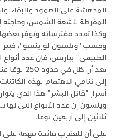
المدهشة على الصمود والبقاء. و
المفرطة لأشعة الشمس، وحاجته إلى
وكذا تعدد مفترساتِه وتوفر بعضها
وحسب "ويلسون لورينسو"، خبير ال
بعد أن ظل ف
إلى تنامي الاهتمام بهذه الكائنات
أسرار "قاتل البشر" هذا الذي يتوا
ويلسون إن عدد الأنواع التي لها 
ثلاثين إلى أربعين نوعًا.
على أن للعقرب فائدة مهمة على الب