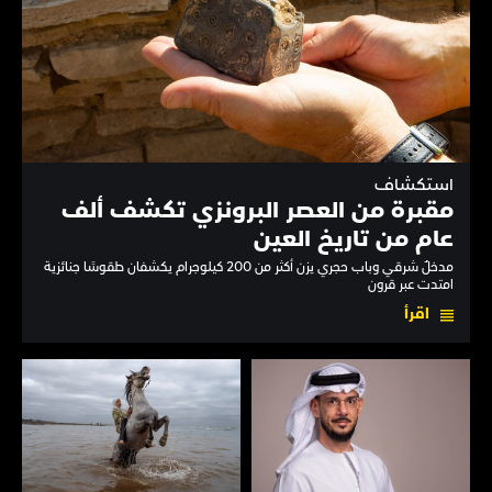
استكشاف
مقبرة من العصر البرونزي تكشف ألف
عام من تاريخ العين
مدخلٌ شرقي وباب حجري يزن أكثر من 200 كيلوجرام يكشفان طقوسًا جنائزية
امتدت عبر قرون
اقرأ