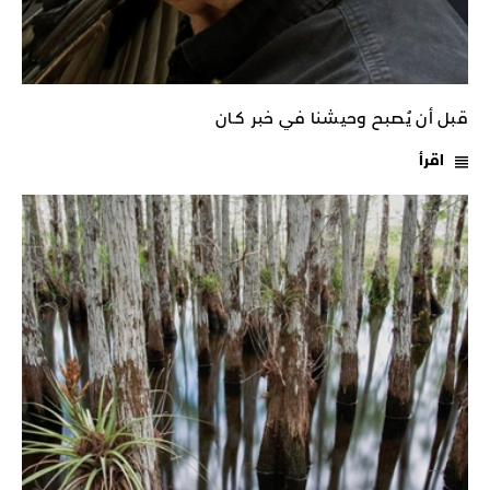
قبل أن يُصبح وحيشنا في خبر كـان
اقرأ