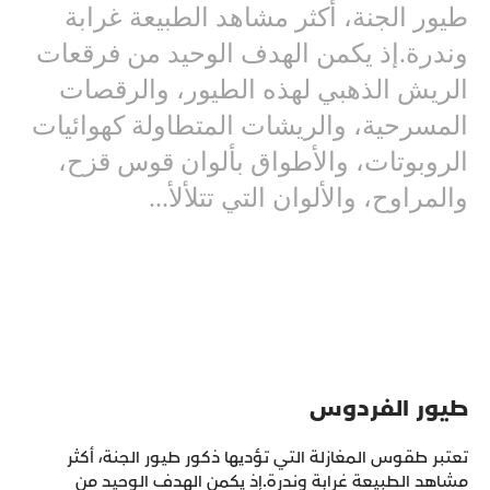
طيور الجنة، أكثر مشاهد الطبيعة غرابة
وندرة.إذ يكمن الهدف الوحيد من فرقعات
الريش الذهبي لهذه الطيور، والرقصات
المسرحية، والريشات المتطاولة كهوائيات
الروبوتات، والأطواق بألوان قوس قزح،
والمراوح، والألوان التي تتلألأ...
طيور الفردوس
تعتبر طقوس المغازلة التي تؤديها ذكور طيور الجنة، أكثر
مشاهد الطبيعة غرابة وندرة.إذ يكمن الهدف الوحيد من