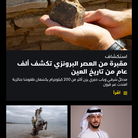
استكشاف
مقبرة من العصر البرونزي تكشف ألف
عام من تاريخ العين
مدخلٌ شرقي وباب حجري يزن أكثر من 200 كيلوجرام يكشفان طقوسًا جنائزية
امتدت عبر قرون
اقرأ