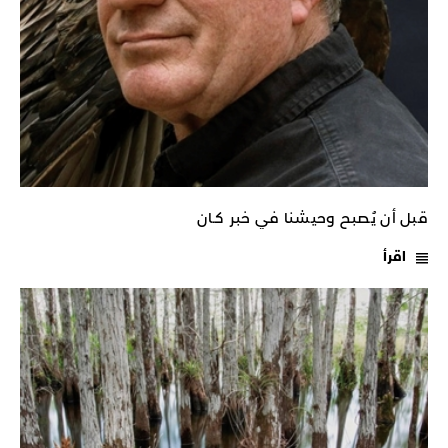
قبل أن يُصبح وحيشنا في خبر كـان
اقرأ