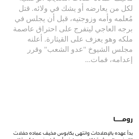
لكل من يعارضه أو يشك في ولائه. قتل
مُعلمه وأمه وزوجتيه، قبل أن يجلس في
برجه العاجي ليتفرج على احتراق عاصمة
ملكه وهو يعزف على القيثارة. أعلنه
مجلس الشيوخ "عدو الشعب" وقرر
إعدامه، فمات...
رومـــــــــــا
بدأ عهده بالإصلاحات وانتهى بكابوس مخيف عماده حفلات