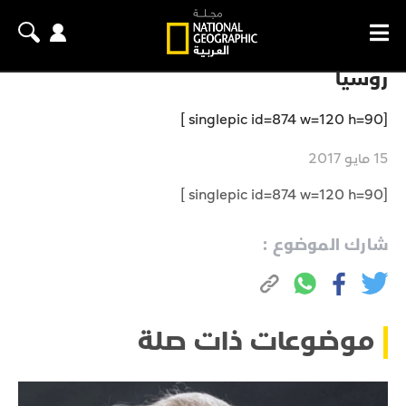
روسيا
[singlepic id=874 w=120 h=90 ]
15 مايو 2017
[singlepic id=874 w=120 h=90 ]
شارك الموضوع :
موضوعات ذات صلة