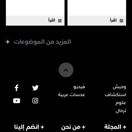
جديد.
اقرأ
اقرأ
المزيد من الموضوعات
وحيش
فيديو
استكشاف
عدسات عربية
علوم
ترحال
+ المجلة
+ من نحن
+ انضم إلينا