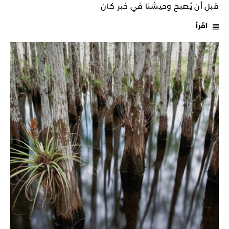
قبل أن يُصبح وحيشنا في خبر كـان
اقرأ