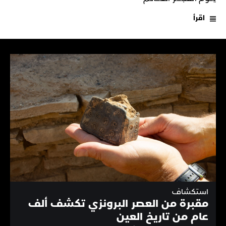
اقرأ
استكشاف
مقبرة من العصر البرونزي تكشف ألف
عام من تاريخ العين